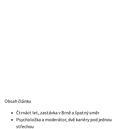
Obsah článku
Čtrnáct let, zastávka v Brně a špatný směr
Psycholožka a moderátor, dvě kariéry pod jednou
střechou