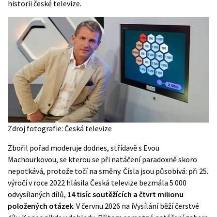
historii české televize.
Zdroj fotografie: Česká televize
Zbořil pořad moderuje dodnes, střídavě s Evou
Machourkovou, se kterou se při natáčení paradoxně skoro
nepotkává, protože točí na směny. Čísla jsou působivá: při 25.
výročí v roce 2022 hlásila Česká televize bezmála 5 000
odvysílaných dílů,
14 tisíc soutěžících a čtvrt milionu
položených otázek
. V červnu 2026 na iVysílání běží čerstvé