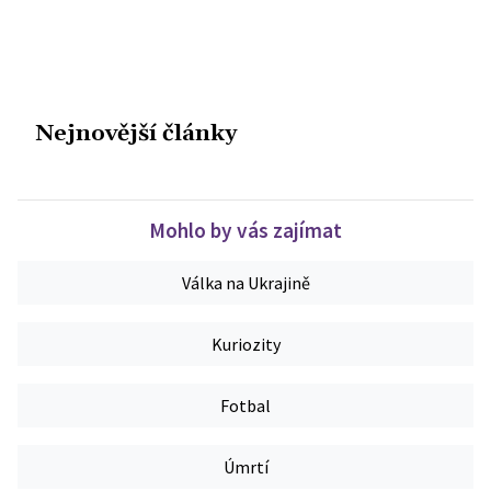
Nejnovější články
Mohlo by vás zajímat
Válka na Ukrajině
Kuriozity
Fotbal
Úmrtí