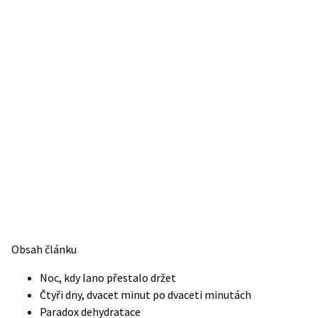
Obsah článku
Noc, kdy lano přestalo držet
Čtyři dny, dvacet minut po dvaceti minutách
Paradox dehydratace