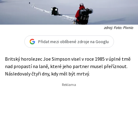
zdroj: Foto: Pixnio
Přidat mezi oblíbené zdroje na Googlu
Britský horolezec Joe Simpson visel v roce 1985 v úplné tmě
nad propastí na laně, které jeho partner musel přeříznout.
Následovaly čtyři dny, kdy měl být mrtvý.