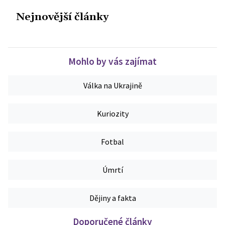
Nejnovější články
Mohlo by vás zajímat
Válka na Ukrajině
Kuriozity
Fotbal
Úmrtí
Dějiny a fakta
Doporučené články