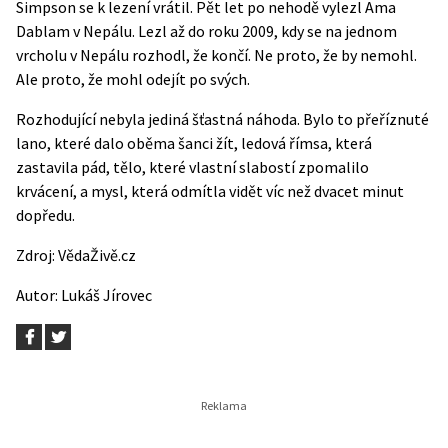
Simpson se k lezení vrátil. Pět let po nehodě vylezl Ama
Dablam v Nepálu. Lezl až do roku 2009, kdy se na jednom
vrcholu v Nepálu rozhodl, že končí. Ne proto, že by nemohl.
Ale proto, že mohl odejít po svých.
Rozhodující nebyla jediná šťastná náhoda. Bylo to přeříznuté
lano, které dalo oběma šanci žít, ledová římsa, která
zastavila pád, tělo, které vlastní slabostí zpomalilo
krvácení, a mysl, která odmítla vidět víc než dvacet minut
dopředu.
Zdroj:
VědaŽivě.cz
Autor:
Lukáš Jírovec