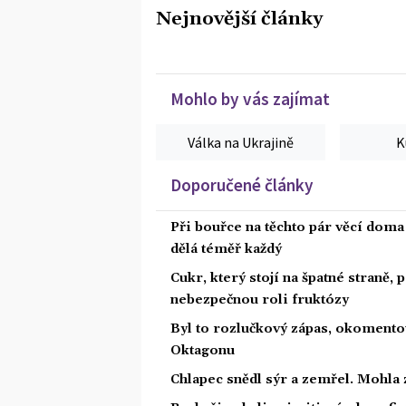
Nejnovější články
Mohlo by vás zajímat
Válka na Ukrajině
K
Doporučené články
Při bouřce na těchto pár věcí dom
dělá téměř každý
Cukr, který stojí na špatné straně,
nebezpečnou roli fruktózy
Byl to rozlučkový zápas, okoment
Oktagonu
Chlapec snědl sýr a zemřel. Mohla 