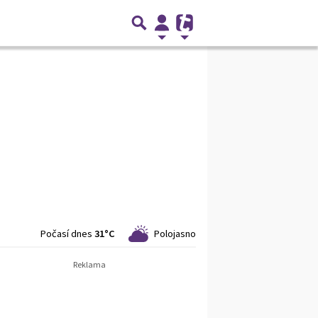
Počasí dnes
31°C
Polojasno