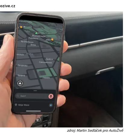
ozive.cz
zdroj: Martin Sedláček pro AutoŽivě