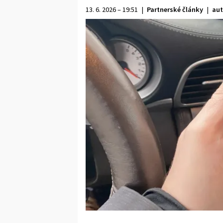
13. 6. 2026 – 19:51
|
Partnerské články
|
aut