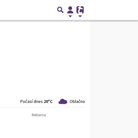
Počasí dnes
20°C
Oblačno