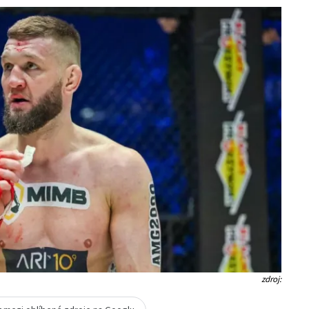
zdroj: