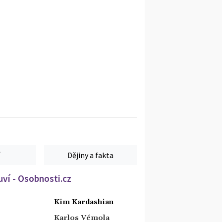
Dějiny a fakta
ví - Osobnosti.cz
Kim Kardashian
Karlos Vémola