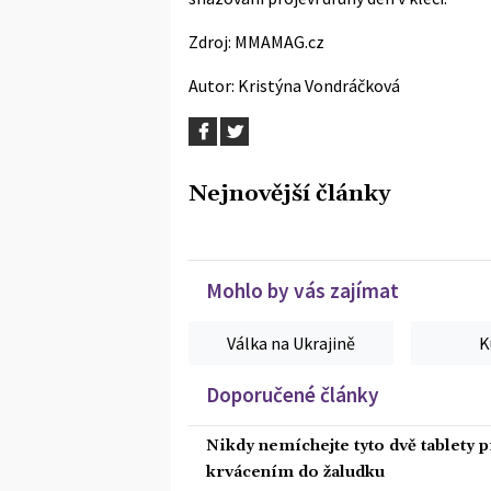
Zdroj:
MMAMAG.cz
Autor:
Kristýna Vondráčková
Nejnovější články
Mohlo by vás zajímat
Válka na Ukrajině
K
Doporučené články
Nikdy nemíchejte tyto dvě tablety p
krvácením do žaludku