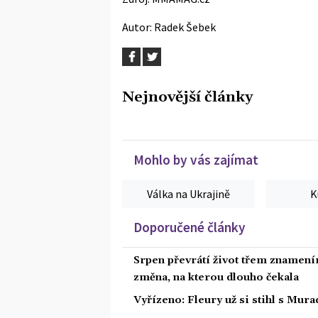
Autor:
Radek Šebek
Nejnovější články
Mohlo by vás zajímat
Válka na Ukrajině
K
Doporučené články
Srpen převrátí život třem znamením
změna, na kterou dlouho čekala
Vyřízeno: Fleury už si stihl s Mu