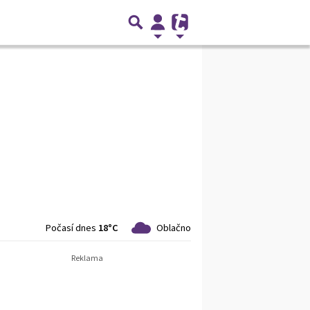
Počasí dnes
18°C
Oblačno