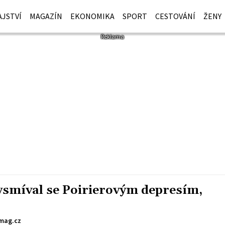
JSTVÍ
MAGAZÍN
EKONOMIKA
SPORT
CESTOVÁNÍ
ŽENY
ysmíval se Poirierovým depresím,
ag.cz