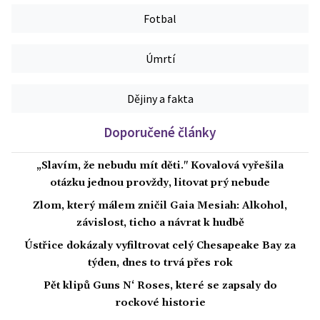
Fotbal
Úmrtí
Dějiny a fakta
Doporučené články
„Slavím, že nebudu mít děti." Kovalová vyřešila
otázku jednou provždy, litovat prý nebude
Zlom, který málem zničil Gaia Mesiah: Alkohol,
závislost, ticho a návrat k hudbě
Ústřice dokázaly vyfiltrovat celý Chesapeake Bay za
týden, dnes to trvá přes rok
Pět klipů Guns N‘ Roses, které se zapsaly do
rockové historie