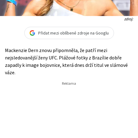
zdroj:
Přidat mezi oblíbené zdroje na Googlu
Mackenzie Dern znovu připomněla, že patří mezi
nejsledovanější ženy UFC. Plážové fotky z Brazílie dobře
zapadly k image bojovnice, která dnes drží titul ve slámové
váze.