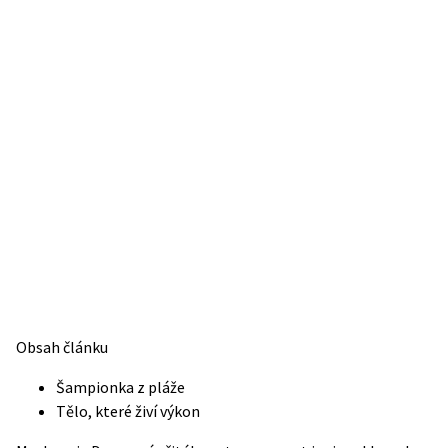
Obsah článku
Šampionka z pláže
Tělo, které živí výkon