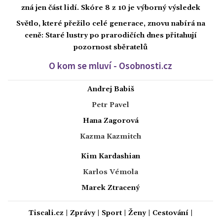
zná jen část lidí. Skóre 8 z 10 je výborný výsledek
Světlo, které přežilo celé generace, znovu nabírá na
ceně: Staré lustry po prarodičích dnes přitahují
pozornost sběratelů
O kom se mluví - Osobnosti.cz
Andrej Babiš
Petr Pavel
Hana Zagorová
Kazma Kazmitch
Kim Kardashian
Karlos Vémola
Marek Ztracený
Tiscali.cz
|
Zprávy
|
Sport
|
Ženy
|
Cestování
|