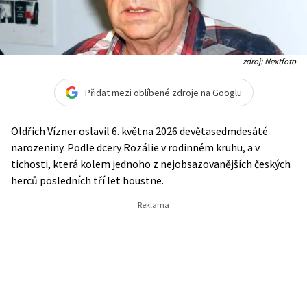
zdroj: Nextfoto
Přidat mezi oblíbené zdroje na Googlu
Oldřich Vízner oslavil 6. května 2026 devětasedmdesáté
narozeniny. Podle dcery Rozálie v rodinném kruhu, a v
tichosti, která kolem jednoho z nejobsazovanějších českých
herců posledních tří let houstne.