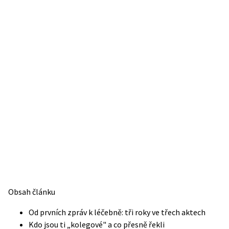
Obsah článku
Od prvních zpráv k léčebně: tři roky ve třech aktech
Kdo jsou ti „kolegové" a co přesně řekli