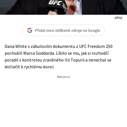
zdroj:
Přidat mezi oblíbené zdroje na Googlu
Dana White v zákulisním dokumentu z UFC Freedom 250
pochválil Marca Goddarda. Líbilo se mu, jak si rozhodčí
poradil s kontrolou zraněného Ilii Topurii a nenechal se
dotlačit k rychlému konci.