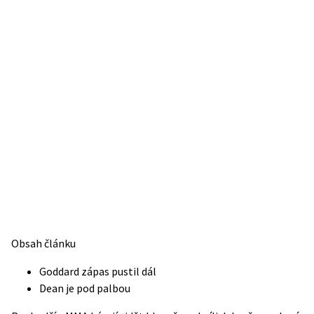
Obsah článku
Goddard zápas pustil dál
Dean je pod palbou