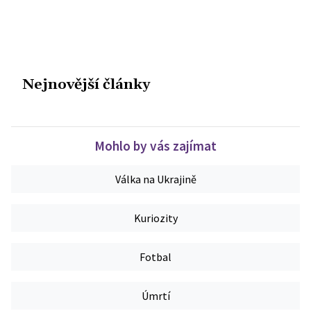
Nejnovější články
Mohlo by vás zajímat
Válka na Ukrajině
Kuriozity
Fotbal
Úmrtí