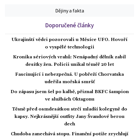
Dějiny a fakta
Doporučené články
Ukrajinští vědci pozorovali u Měsíce UFO. Hovoří
o vyspělé technologii
Kronika sériových vrahů: Nenápadný dělník zabil
desítky žen. Policii unikal téměř 20 let
Fascinující i nebezpečná. U pobřeží Chorvatska
udeřila mořská smršť
Do zápasu jsem šel po kalbě, přiznal BKFC šampion
ve službách Oktagonu
Těsně před osmdesátkou strčí mladší kolegyně do
kapsy. Nejkrásnější outfity Jany Švandové berou
dech
Chudoba zanechává stopu. Finanční potíže zrychlují