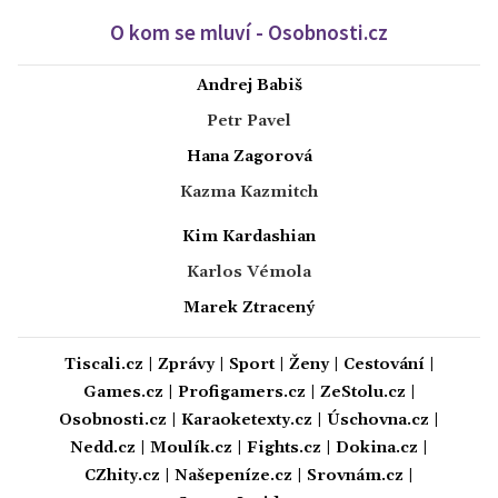
O kom se mluví - Osobnosti.cz
Andrej Babiš
Petr Pavel
Hana Zagorová
Kazma Kazmitch
Kim Kardashian
Karlos Vémola
Marek Ztracený
Tiscali.cz
|
Zprávy
|
Sport
|
Ženy
|
Cestování
|
Games.cz
|
Profigamers.cz
|
ZeStolu.cz
|
Osobnosti.cz
|
Karaoketexty.cz
|
Úschovna.cz
|
Nedd.cz
|
Moulík.cz
|
Fights.cz
|
Dokina.cz
|
CZhity.cz
|
Našepeníze.cz
|
Srovnám.cz
|