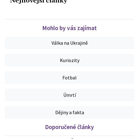
Nejnovější články
Mohlo by vás zajímat
Válka na Ukrajině
Kuriozity
Fotbal
Úmrtí
Dějiny a fakta
Doporučené články