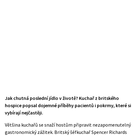
Jak chutná poslední jídlo v životě? Kuchař z britského
hospice popsal dojemné příběhy pacientů i pokrmy, které si
vybírají nejčastěji.
Většina kuchařů se snaží hostům připravit nezapomenutelný
gastronomický zážitek. Britský šéfkuchař Spencer Richards