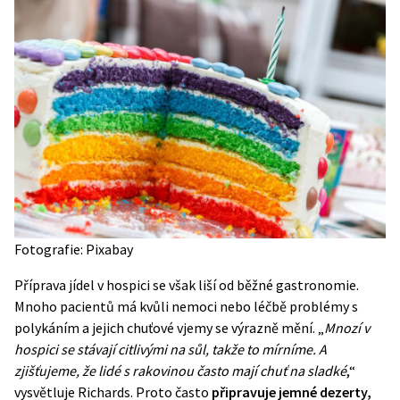
Fotografie: Pixabay
Příprava jídel v hospici se však liší od běžné gastronomie.
Mnoho pacientů má kvůli nemoci nebo léčbě problémy s
polykáním a jejich chuťové vjemy se výrazně mění. „
Mnozí v
hospici se stávají citlivými na sůl, takže to mírníme. A
zjišťujeme, že lidé s rakovinou často mají chuť na sladké
,“
vysvětluje Richards. Proto často
připravuje jemné dezerty,