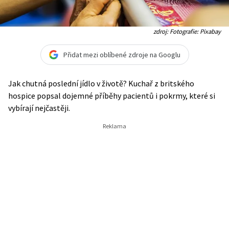
zdroj: Fotografie: Pixabay
Přidat mezi oblíbené zdroje na Googlu
Jak chutná poslední jídlo v životě? Kuchař z britského
hospice popsal dojemné příběhy pacientů i pokrmy, které si
vybírají nejčastěji.