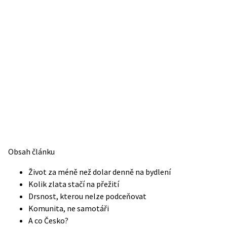
Obsah článku
Život za méně než dolar denně na bydlení
Kolik zlata stačí na přežití
Drsnost, kterou nelze podceňovat
Komunita, ne samotáři
A co Česko?