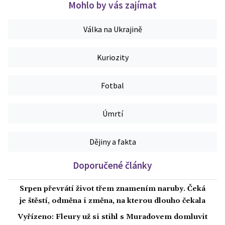
Mohlo by vás zajímat
Válka na Ukrajině
Kuriozity
Fotbal
Úmrtí
Dějiny a fakta
Doporučené články
Srpen převrátí život třem znamením naruby. Čeká
je štěstí, odměna i změna, na kterou dlouho čekala
Vyřízeno: Fleury už si stihl s Muradovem domluvit