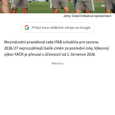
zdroj: Česká fotbalová reprezentace
Přidat mezi oblíbené zdroje na Googlu
Mezinárodní pravidlová rada IFAB schválila pro sezonu
2026/27 nejrozsáhlejší balík změn za poslední roky. Výkonný
výbor FAČR je převzal s účinností od 1. července 2026.