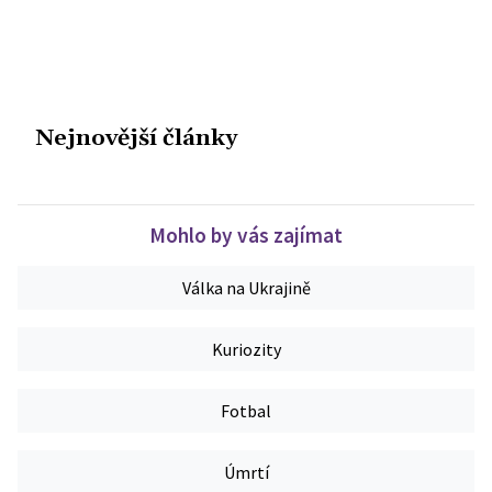
Nejnovější články
Mohlo by vás zajímat
Válka na Ukrajině
Kuriozity
Fotbal
Úmrtí