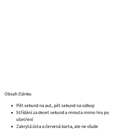
Obsah článku
Pět sekund na aut, pět sekund na odkop
Střídání za deset sekund a minuta mimo hru po
ošetření
Zakrytá ústa a červená karta, ale ne všude