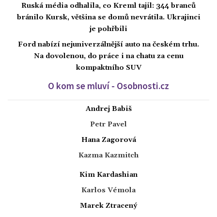
Ruská média odhalila, co Kreml tajil: 344 branců
bránilo Kursk, většina se domů nevrátila. Ukrajinci
je pohřbili
Ford nabízí nejuniverzálnější auto na českém trhu.
Na dovolenou, do práce i na chatu za cenu
kompaktního SUV
O kom se mluví - Osobnosti.cz
Andrej Babiš
Petr Pavel
Hana Zagorová
Kazma Kazmitch
Kim Kardashian
Karlos Vémola
Marek Ztracený