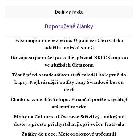
Dějiny a fakta
Doporučené články
Fascinující i nebezpečná. U pobřeží Chorvatska
udeřila mořská smršť
Do zápasu jsem šel po kalbě, přiznal BKFC šampion
ve službách Oktagonu
Těsně před osmdesátkou strčí mladší kolegyně do
kapsy. Nejkrásnější outfity Jany Švandové berou
dech
Chudoba zanechává stopu. Finanční potíže zrychlují
stárnutí mozku
Moby na Colours of Ostrava: Střízlivý, mokrý od
deště, a přesto přichystal nejlepší večer festivalu
Zpátky do pece. Meteorologové upřesnili