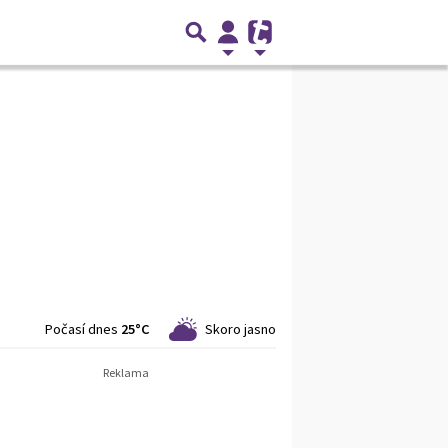
Počasí dnes
25°C
Skoro jasno