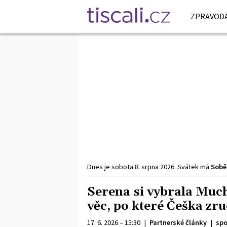
ZPRAVODA
Dnes je
sobota
8. srpna
2026
.
Svátek má
Sobě
Serena si vybrala Much
věc, po které Češka zru
17. 6. 2026 – 15:30
|
Partnerské články
|
spo