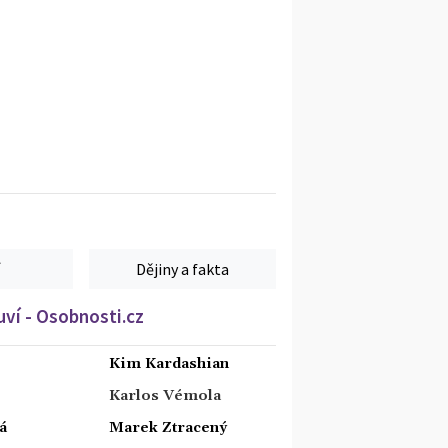
Dějiny a fakta
ví - Osobnosti.cz
Kim Kardashian
Karlos Vémola
á
Marek Ztracený