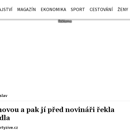
JSTVÍ
MAGAZÍN
EKONOMIKA
SPORT
CESTOVÁNÍ
ŽENY
slav
ovou a pak jí před novináři řekla
dla
rtyzive.cz