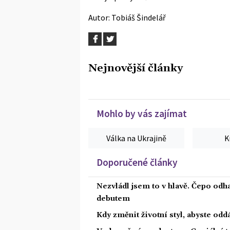
Autor:
Tobiáš Šindelář
Nejnovější články
Mohlo by vás zajímat
Válka na Ukrajině
K
Doporučené články
Nezvládl jsem to v hlavě. Čepo odh
debutem
Kdy změnit životní styl, abyste od