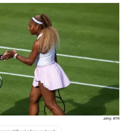
zdroj: WTA