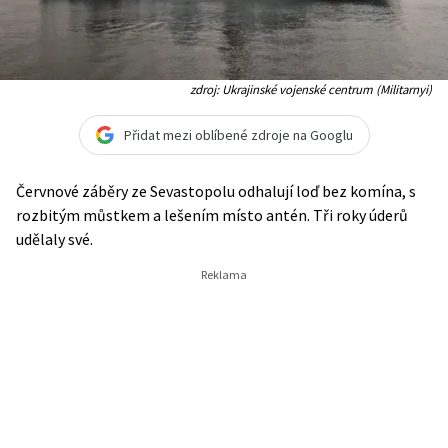
zdroj: Ukrajinské vojenské centrum (Militarnyi)
Přidat mezi oblíbené zdroje na Googlu
Červnové záběry ze Sevastopolu odhalují loď bez komína, s
rozbitým můstkem a lešením místo antén. Tři roky úderů
udělaly své.