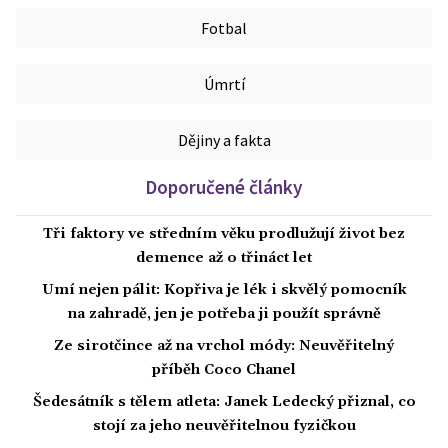
Fotbal
Úmrtí
Dějiny a fakta
Doporučené články
Tři faktory ve středním věku prodlužují život bez
demence až o třináct let
Umí nejen pálit: Kopřiva je lék i skvělý pomocník
na zahradě, jen je potřeba ji použít správně
Ze sirotčince až na vrchol módy: Neuvěřitelný
příběh Coco Chanel
Šedesátník s tělem atleta: Janek Ledecký přiznal, co
stojí za jeho neuvěřitelnou fyzičkou