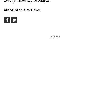
Zdroj:
ArmádníZpravodaj.cz
Autor:
Stanislav Havel