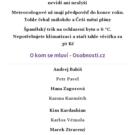
nevidí ani neslyší
Meteorologové už mají předpověď do konce roku.
Tohle čekal málokdo a Češi mění plány
Španělský trik na ochlazení bytu o 6 °C.
Nepotřebujete klimatizaci a stačí tahle věcička za
30 Kč
O kom se mluví - Osobnosti.cz
Andrej Babiš
Petr Pavel
Hana Zagorová
Kazma Kazmitch
Kim Kardashian
Karlos Vémola
Marek Ztracený