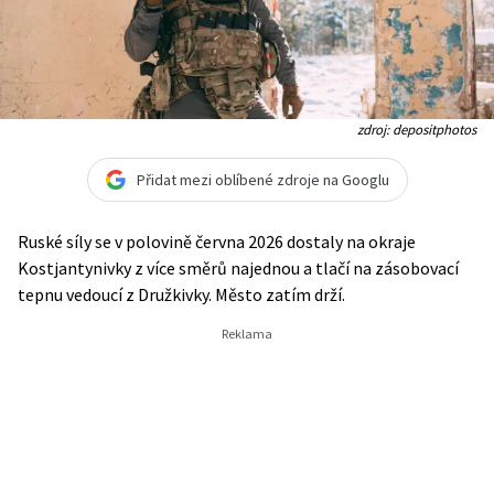
zdroj: depositphotos
Přidat mezi oblíbené zdroje na Googlu
Ruské síly se v polovině června 2026 dostaly na okraje
Kostjantynivky z více směrů najednou a tlačí na zásobovací
tepnu vedoucí z Družkivky. Město zatím drží.