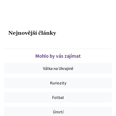
Nejnovější články
Mohlo by vás zajímat
Válka na Ukrajině
Kuriozity
Fotbal
Úmrtí