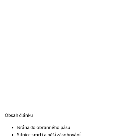
Obsah článku
Brána do obranného pásu
Silnice smrti a pěší zásobování