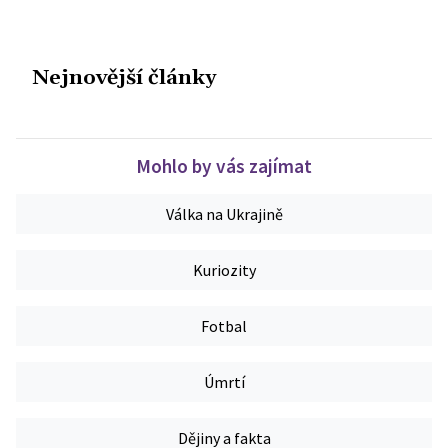
Nejnovější články
Mohlo by vás zajímat
Válka na Ukrajině
Kuriozity
Fotbal
Úmrtí
Dějiny a fakta