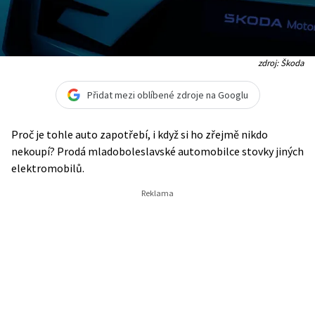
zdroj: Škoda
Přidat mezi oblíbené zdroje na Googlu
Proč je tohle auto zapotřebí, i když si ho zřejmě nikdo
nekoupí? Prodá mladoboleslavské automobilce stovky jiných
elektromobilů.