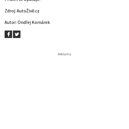
Zdroj:
AutoŽivě.cz
Autor:
Ondřej Komárek