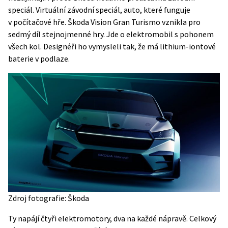
speciál. Virtuální závodní speciál, auto, které funguje
v počítačové hře. Škoda Vision Gran Turismo vznikla pro
sedmý díl stejnojmenné hry. Jde o elektromobil s pohonem
všech kol. Designéři ho vymysleli tak, že má lithium-iontové
baterie v podlaze.
Zdroj fotografie: Škoda
Ty napájí čtyři elektromotory, dva na každé nápravě. Celkový