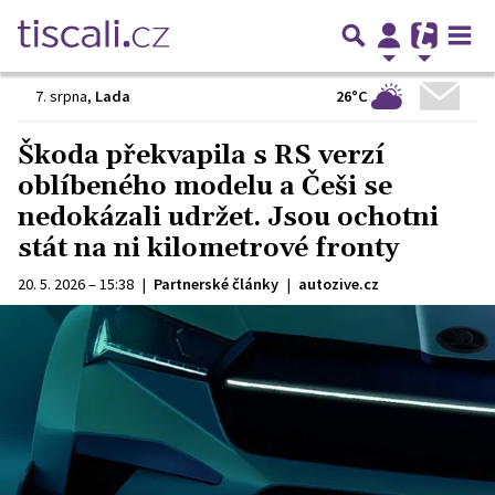
26°C
7. srpna
,
Lada
Škoda překvapila s RS verzí
oblíbeného modelu a Češi se
nedokázali udržet. Jsou ochotni
stát na ni kilometrové fronty
20. 5. 2026 – 15:38
|
Partnerské články
|
autozive.cz