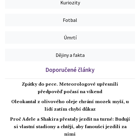
Kuriozity
Fotbal
Úmrtí
Dějiny a fakta
Doporučené články
Zpátky do pece. Meteorologové upřesnili
předpověď počasí na víkend
Oleokantal z olivového oleje chrání mozek myší, u
lidí zatím chybí důkaz
Proč Adele a Shakira přestaly jezdit na turné: Budují
si vlastní stadiony a chtějí, aby fanoušci jezdili za
nimi