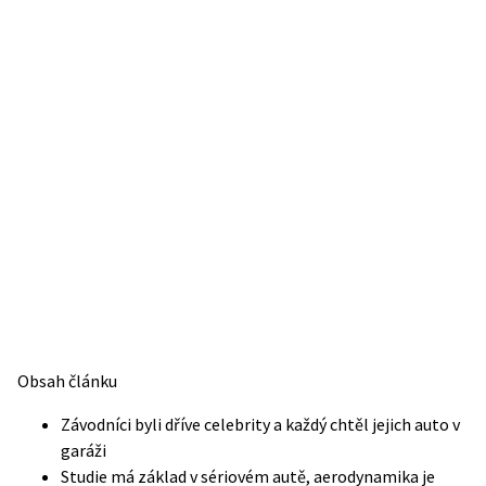
Obsah článku
Závodníci byli dříve celebrity a každý chtěl jejich auto v
garáži
Studie má základ v sériovém autě, aerodynamika je