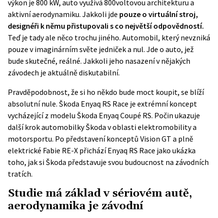
výkon je 800 kW, auto využívá 800voltovou architekturu a
aktivní aerodynamiku. Jakkoli jde
pouze o virtuální stroj,
designéři k němu přistupovali s co největší odpovědností.
Teď je tady ale něco trochu jiného. Automobil, který nevzniká
pouze v imaginárním světe jedniček a nul. Jde o auto, jež
bude skutečné, reálné. Jakkoli jeho nasazení v nějakých
závodech je aktuálně diskutabilní.
Pravděpodobnost, že si ho někdo bude moct koupit, se blíží
absolutní nule. Škoda Enyaq RS Race je extrémní koncept
vycházející z modelu Škoda Enyaq Coupé RS. Počin ukazuje
další krok automobilky Škoda v oblasti elektromobility a
motorsportu. Po představení konceptů Vision GT a plně
elektrické Fabie RE-X přichází Enyaq RS Race jako ukázka
toho, jak si Škoda představuje svou budoucnost na závodních
tratích.
Studie má základ v sériovém autě,
aerodynamika je závodní