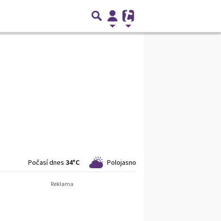
Počasí dnes
34°C
Polojasno