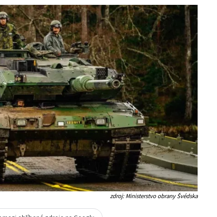
zdroj: Ministerstvo obrany Švédska