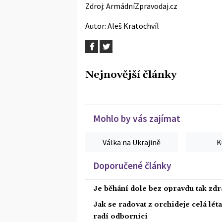
Zdroj:
ArmádníZpravodaj.cz
Autor:
Aleš Kratochvíl
Nejnovější články
Mohlo by vás zajímat
Válka na Ukrajině
K
Doporučené články
Je běhání dole bez opravdu tak zdra
Jak se radovat z orchideje celá lét
radí odborníci