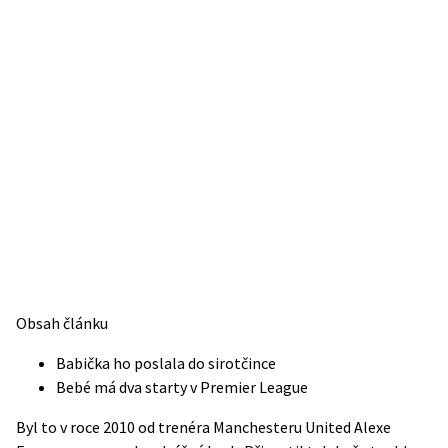
Obsah článku
Babička ho poslala do sirotčince
Bebé má dva starty v Premier League
Byl to v roce 2010 od trenéra Manchesteru United Alexe