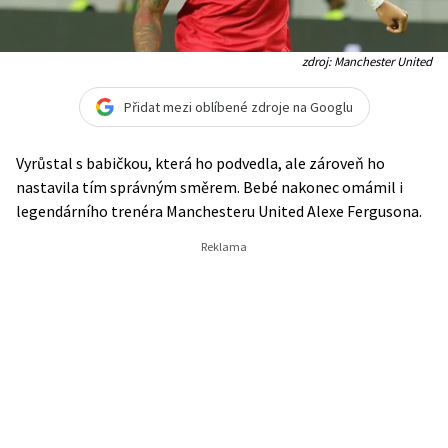
zdroj: Manchester United
Přidat mezi oblíbené zdroje na Googlu
Vyrůstal s babičkou, která ho podvedla, ale zároveň ho
nastavila tím správným směrem. Bebé nakonec omámil i
legendárního trenéra Manchesteru United Alexe Fergusona.