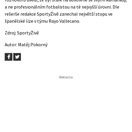
a ne profesionálním fotbalistou na té nejvyšší úrovni. Dle
rešerše redakce SportyŽivě zanechal největší stopu ve
španělské lize v týmu Rayo Vallecano.
Zdroj:
SportyŽivě
Autor:
Matěj Pokorný