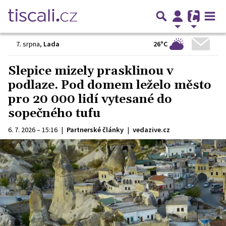
26°C
7. srpna
,
Lada
Slepice mizely prasklinou v
podlaze. Pod domem leželo město
pro 20 000 lidí vytesané do
sopečného tufu
6. 7. 2026 – 15:16
|
Partnerské články
|
vedazive.cz