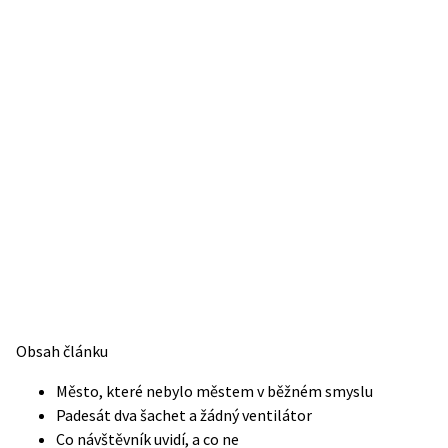
Obsah článku
Město, které nebylo městem v běžném smyslu
Padesát dva šachet a žádný ventilátor
Co návštěvník uvidí, a co ne