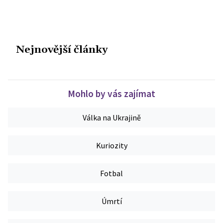
Nejnovější články
Mohlo by vás zajímat
Válka na Ukrajině
Kuriozity
Fotbal
Úmrtí