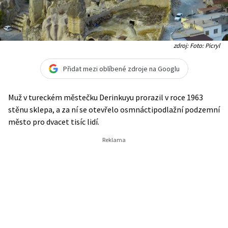
zdroj: Foto: Picryl
Přidat mezi oblíbené zdroje na Googlu
Muž v tureckém městečku Derinkuyu prorazil v roce 1963
stěnu sklepa, a za ní se otevřelo osmnáctipodlažní podzemní
město pro dvacet tisíc lidí.