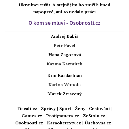
Ukrajinci rušit. A stejně jim ho zničili hned
napoprvé, ani to nedalo práci
O kom se mluví - Osobnosti.cz
Andrej Babiš
Petr Pavel
Hana Zagorová
Kazma Kazmitch
Kim Kardashian
Karlos Vémola
Marek Ztracený
Tiscali.cz
|
Zprávy
|
Sport
|
Ženy
|
Cestování
|
Games.cz
|
Profigamers.cz
|
ZeStolu.cz
|
Osobnosti.cz
|
Karaoketexty.cz
|
Úschovna.cz
|