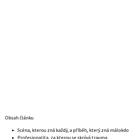
Obsah článku
Scéna, kterou zná každý, a příběh, který zná málokdo
Profesionalita, za kterou se skrývá trauma