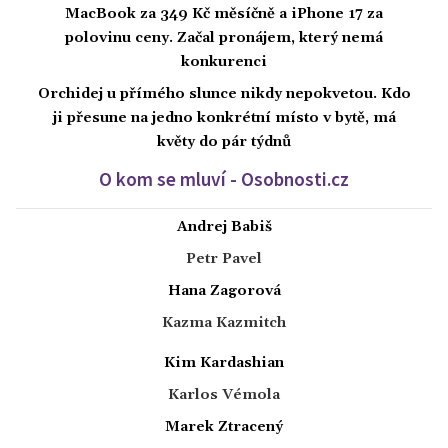
MacBook za 349 Kč měsíčně a iPhone 17 za
polovinu ceny. Začal pronájem, který nemá
konkurenci
Orchidej u přímého slunce nikdy nepokvetou. Kdo
ji přesune na jedno konkrétní místo v bytě, má
květy do pár týdnů
O kom se mluví - Osobnosti.cz
Andrej Babiš
Petr Pavel
Hana Zagorová
Kazma Kazmitch
Kim Kardashian
Karlos Vémola
Marek Ztracený