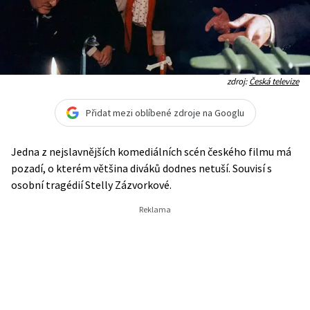
zdroj:
Česká televize
Přidat mezi oblíbené zdroje na Googlu
Jedna z nejslavnějších komediálních scén českého filmu má
pozadí, o kterém většina diváků dodnes netuší. Souvisí s
osobní tragédií Stelly Zázvorkové.