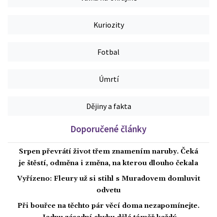
Kuriozity
Fotbal
Úmrtí
Dějiny a fakta
Doporučené články
Srpen převrátí život třem znamením naruby. Čeká
je štěstí, odměna i změna, na kterou dlouho čekala
Vyřízeno: Fleury už si stihl s Muradovem domluvit
odvetu
Při bouřce na těchto pár věcí doma nezapomínejte.