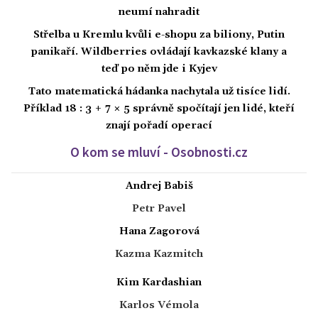
neumí nahradit
Střelba u Kremlu kvůli e-shopu za biliony, Putin
panikaří. Wildberries ovládají kavkazské klany a
teď po něm jde i Kyjev
Tato matematická hádanka nachytala už tisíce lidí.
Příklad 18 : 3 + 7 × 5 správně spočítají jen lidé, kteří
znají pořadí operací
O kom se mluví - Osobnosti.cz
Andrej Babiš
Petr Pavel
Hana Zagorová
Kazma Kazmitch
Kim Kardashian
Karlos Vémola