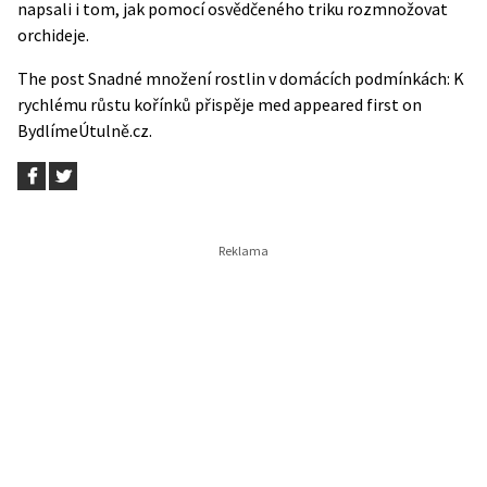
napsali i tom,
jak pomocí osvědčeného triku rozmnožovat
orchideje.
The post
Snadné množení rostlin v domácích podmínkách: K
rychlému růstu kořínků přispěje med
appeared first on
BydlímeÚtulně.cz
.