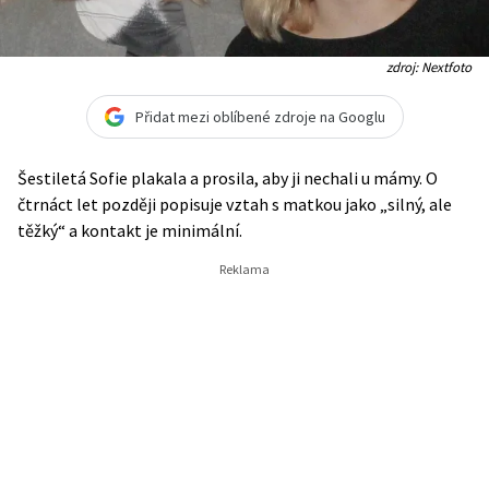
zdroj: Nextfoto
Přidat mezi oblíbené zdroje na Googlu
Šestiletá Sofie plakala a prosila, aby ji nechali u mámy. O
čtrnáct let později popisuje vztah s matkou jako „silný, ale
těžký“ a kontakt je minimální.