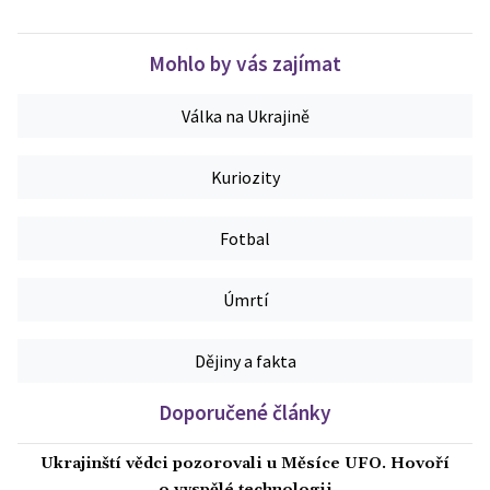
Mohlo by vás zajímat
Válka na Ukrajině
Kuriozity
Fotbal
Úmrtí
Dějiny a fakta
Doporučené články
Ukrajinští vědci pozorovali u Měsíce UFO. Hovoří