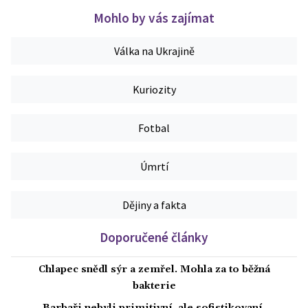
Mohlo by vás zajímat
Válka na Ukrajině
Kuriozity
Fotbal
Úmrtí
Dějiny a fakta
Doporučené články
Chlapec snědl sýr a zemřel. Mohla za to běžná
bakterie