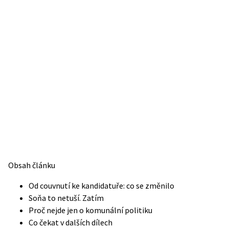
Obsah článku
Od couvnutí ke kandidatuře: co se změnilo
Soňa to netuší. Zatím
Proč nejde jen o komunální politiku
Co čekat v dalších dílech