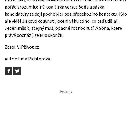
pořád srozumitelný: osa Jirka versus Soňa a sázka
kandidatury se dají pochopit i bez předchozího kontextu. Kdo
ale viděl Jirkovo couvnutí, ocení váhu toho, co teď udělal.
Jeden měsíc, stejný muž, opačné rozhodnutí. A Soňa, které
právě dochází, že klid skončil.
Zdroj:
VIPživot.cz
Autor:
Ema Richterová