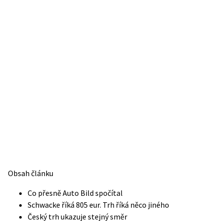
Obsah článku
Co přesně Auto Bild spočítal
Schwacke říká 805 eur. Trh říká něco jiného
Český trh ukazuje stejný směr