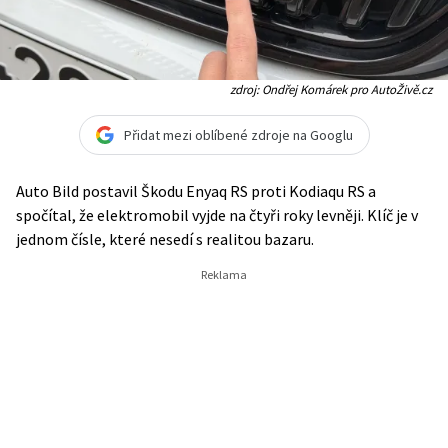
zdroj: Ondřej Komárek pro AutoŽivě.cz
Přidat mezi oblíbené zdroje na Googlu
Auto Bild postavil Škodu Enyaq RS proti Kodiaqu RS a
spočítal, že elektromobil vyjde na čtyři roky levněji. Klíč je v
jednom čísle, které nesedí s realitou bazaru.