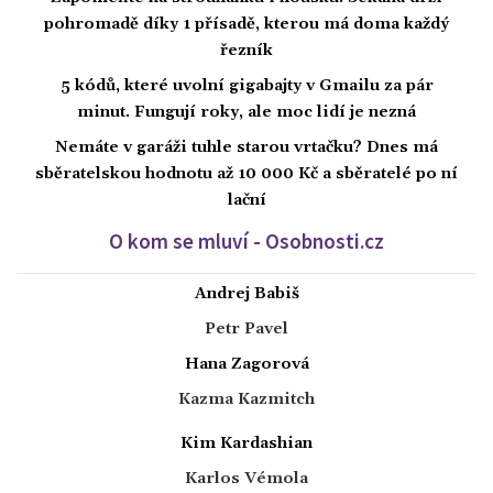
pohromadě díky 1 přísadě, kterou má doma každý
řezník
5 kódů, které uvolní gigabajty v Gmailu za pár
minut. Fungují roky, ale moc lidí je nezná
Nemáte v garáži tuhle starou vrtačku? Dnes má
sběratelskou hodnotu až 10 000 Kč a sběratelé po ní
lační
O kom se mluví - Osobnosti.cz
Andrej Babiš
Petr Pavel
Hana Zagorová
Kazma Kazmitch
Kim Kardashian
Karlos Vémola