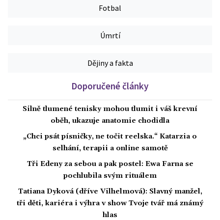
Fotbal
Úmrtí
Dějiny a fakta
Doporučené články
Silně tlumené tenisky mohou tlumit i váš krevní
oběh, ukazuje anatomie chodidla
„Chci psát písničky, ne točit reelska.“ Katarzia o
selhání, terapii a online samotě
Tři Edeny za sebou a pak postel: Ewa Farna se
pochlubila svým rituálem
Tatiana Dyková (dříve Vilhelmová): Slavný manžel,
tři děti, kariéra i výhra v show Tvoje tvář má známý
hlas