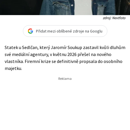
zdroj: Nextfoto
Přidat mezi oblíbené zdroje na Googlu
Statek u Sedlčan, který Jaromír Soukup zastavil kvůli dluhům
své mediální agentury, v květnu 2026 přešel na nového
vlastníka. Firemní krize se definitivně propsala do osobního
majetku.