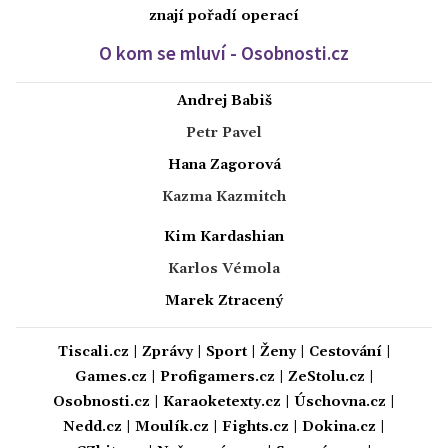
znají pořadí operací
O kom se mluví - Osobnosti.cz
Andrej Babiš
Petr Pavel
Hana Zagorová
Kazma Kazmitch
Kim Kardashian
Karlos Vémola
Marek Ztracený
Tiscali.cz
|
Zprávy
|
Sport
|
Ženy
|
Cestování
|
Games.cz
|
Profigamers.cz
|
ZeStolu.cz
|
Osobnosti.cz
|
Karaoketexty.cz
|
Úschovna.cz
|
Nedd.cz
|
Moulík.cz
|
Fights.cz
|
Dokina.cz
|