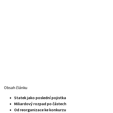
Obsah článku
Statek jako poslední pojistka
Miliardový rozpad po částech
Od reorganizace ke konkurzu