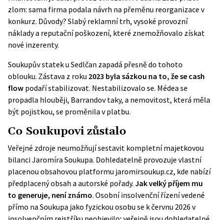
zlom: sama firma podala návrh na přeměnu reorganizace v
konkurz. Důvody? Slabý reklamní trh, vysoké provozní
náklady a reputační poškození, které znemožňovalo získat
nové inzerenty.
Soukupův statek u Sedlčan zapadá přesně do tohoto
oblouku. Zástava z roku
2023 byla sázkou na to, že se cash
flow
podaří stabilizovat. Nestabilizovalo se. Médea se
propadla hlouběji, Barrandov taky, a nemovitost, která měla
být pojistkou, se proměnila v platbu.
Co Soukupovi zůstalo
Veřejné zdroje neumožňují sestavit kompletní majetkovou
bilanci Jaromíra Soukupa. Dohledatelně provozuje vlastní
placenou obsahovou platformu jaromirsoukup.cz, kde nabízí
předplacený obsah a autorské pořady.
Jak velký příjem mu
to generuje, není známo
. Osobní insolvenční řízení vedené
přímo na Soukupa jako fyzickou osobu se k červnu 2026 v
insolvenčním rejstříku neobjevilo; veřejně jsou dohledatelné