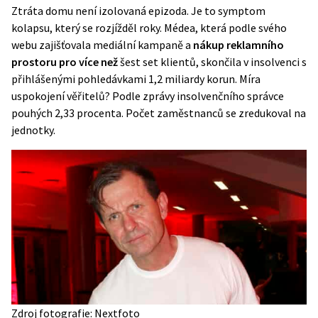
Ztráta domu není izolovaná epizoda. Je to symptom
kolapsu, který se rozjížděl roky. Médea, která podle svého
webu zajišťovala mediální kampaně a
nákup reklamního
prostoru pro více než
šest set klientů, skončila v insolvenci s
přihlášenými pohledávkami 1,2 miliardy korun
. Míra
uspokojení věřitelů? Podle zprávy insolvenčního správce
pouhých 2,33 procenta. Počet zaměstnanců se zredukoval na
jednotky.
Zdroj fotografie: Nextfoto