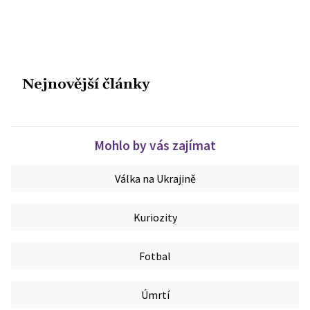
Nejnovější články
Mohlo by vás zajímat
Válka na Ukrajině
Kuriozity
Fotbal
Úmrtí