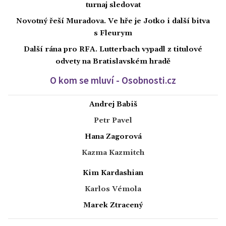
turnaj sledovat
Novotný řeší Muradova. Ve hře je Jotko i další bitva
s Fleurym
Další rána pro RFA. Lutterbach vypadl z titulové
odvety na Bratislavském hradě
O kom se mluví - Osobnosti.cz
Andrej Babiš
Petr Pavel
Hana Zagorová
Kazma Kazmitch
Kim Kardashian
Karlos Vémola
Marek Ztracený