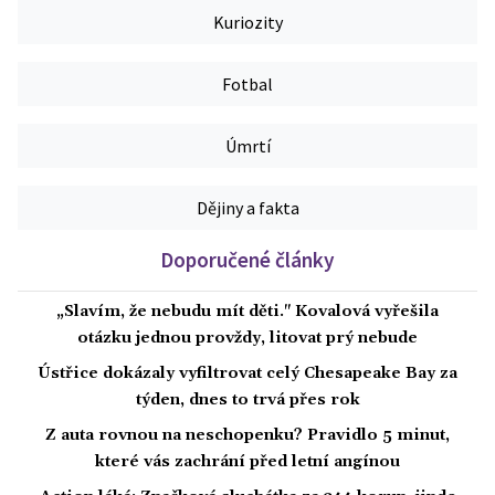
Kuriozity
Fotbal
Úmrtí
Dějiny a fakta
Doporučené články
„Slavím, že nebudu mít děti." Kovalová vyřešila
otázku jednou provždy, litovat prý nebude
Ústřice dokázaly vyfiltrovat celý Chesapeake Bay za
týden, dnes to trvá přes rok
Z auta rovnou na neschopenku? Pravidlo 5 minut,
které vás zachrání před letní angínou