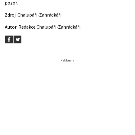
pozor.
Zdroj:
Chalupáři-Zahrádkáři
Autor:
Redakce Chalupáři-Zahrádkáři