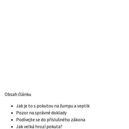
Obsah článku
Jak je to s pokutou na žumpu a septik
Pozor na správné doklady
Podívejte se do příslušného zákona
Jak velká hrozí pokuta?