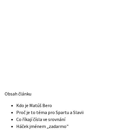
Obsah článku
Kdo je Matúš Bero
Proč je to téma pro Spartu a Slavii
Co říkají čísla ve srovnání
Háček jménem „zadarmo"