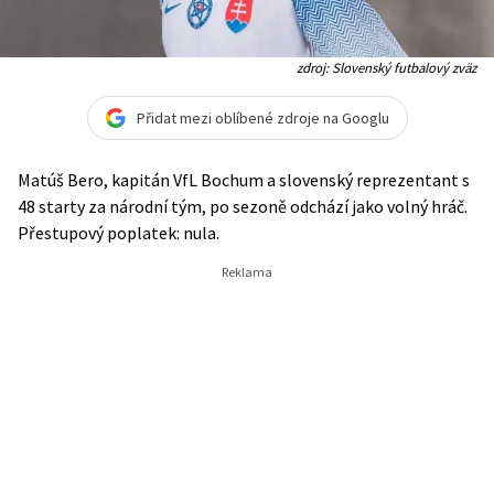
zdroj: Slovenský futbalový zväz
Přidat mezi oblíbené zdroje na Googlu
Matúš Bero, kapitán VfL Bochum a slovenský reprezentant s
48 starty za národní tým, po sezoně odchází jako volný hráč.
Přestupový poplatek: nula.