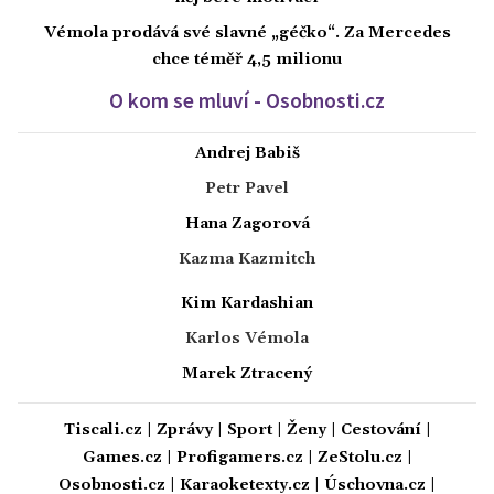
Vémola prodává své slavné „géčko“. Za Mercedes
chce téměř 4,5 milionu
O kom se mluví - Osobnosti.cz
Andrej Babiš
Petr Pavel
Hana Zagorová
Kazma Kazmitch
Kim Kardashian
Karlos Vémola
Marek Ztracený
Tiscali.cz
|
Zprávy
|
Sport
|
Ženy
|
Cestování
|
Games.cz
|
Profigamers.cz
|
ZeStolu.cz
|
Osobnosti.cz
|
Karaoketexty.cz
|
Úschovna.cz
|