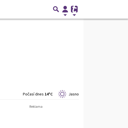
Počasí dnes
14°C
Jasno