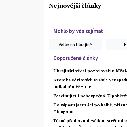
Nejnovější články
Mohlo by vás zajímat
Válka na Ukrajině
K
Doporučené články
Ukrajinští vědci pozorovali u Měs
Kronika sériových vrahů: Nenápadný
unikal téměř 20 let
Fascinující i nebezpečná. U pobře
Do zápasu jsem šel po kalbě, přiz
Oktagonu
Těsně před osmdesátkou strčí mlad