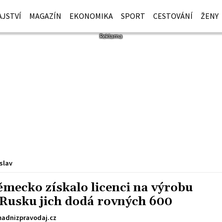
JSTVÍ
MAGAZÍN
EKONOMIKA
SPORT
CESTOVÁNÍ
ŽENY
slav
ěmecko získalo licenci na výrobu
i Rusku jich dodá rovných 600
adnizpravodaj.cz