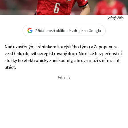
zdroj: FIFA
Přidat mezi oblíbené zdroje na Googlu
Nad uzavřeným tréninkem korejského týmu v Zapopanu se
ve středu objevil neregistrovaný dron. Mexické bezpečnostní
složky ho elektronicky zneškodnily, ale dva muži s ním stihli
utéct.