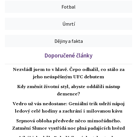
Fotbal
Úmrtí
Dějiny a fakta
Doporučené články
Nezvládl jsem to v hlavě. Čepo odhalil, co stálo za
jeho neúspěšným UFC debutem
Kdy změnit životní styl, abyste oddálili nástup
demence?
Vedro už vás nedostane: Geniální trik udrží nápoj
ledový celé hodiny a zachrání i milovanou kávu
Srpnová obloha předvede něco mimořádného.
Zatmění Slunce vystřídá noc plná padajících hvězd