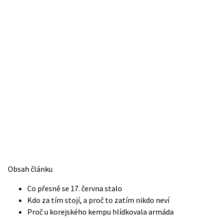
Obsah článku
Co přesně se 17. června stalo
Kdo za tím stojí, a proč to zatím nikdo neví
Proč u korejského kempu hlídkovala armáda