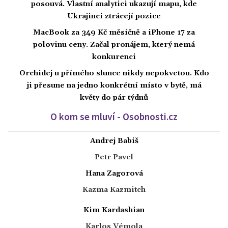
posouvá. Vlastní analytici ukazují mapu, kde
Ukrajinci ztrácejí pozice
MacBook za 349 Kč měsíčně a iPhone 17 za
polovinu ceny. Začal pronájem, který nemá
konkurenci
Orchidej u přímého slunce nikdy nepokvetou. Kdo
ji přesune na jedno konkrétní místo v bytě, má
květy do pár týdnů
O kom se mluví - Osobnosti.cz
Andrej Babiš
Petr Pavel
Hana Zagorová
Kazma Kazmitch
Kim Kardashian
Karlos Vémola