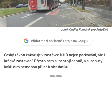
zdroj: Ondřej Komárek pro AutoŽivě
Přidat mezi oblíbené zdroje na Googlu
Český zákon zakazuje v zastávce MHD nejen parkování, ale i
krátké zastavení. Přesto tam auta stojí denně, a autobusy
kvůli nim nemohou přijet k obrubníku.