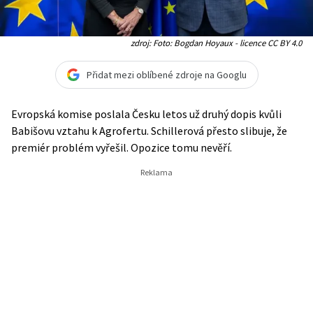
zdroj: Foto: Bogdan Hoyaux - licence CC BY 4.0
Přidat mezi oblíbené zdroje na Googlu
Evropská komise poslala Česku letos už druhý dopis kvůli
Babišovu vztahu k Agrofertu. Schillerová přesto slibuje, že
premiér problém vyřešil. Opozice tomu nevěří.