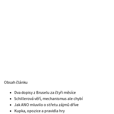
Obsah článku
Dva dopisy z Bruselu za čtyři měsíce
Schillerová věří, mechanismus ale chybí
Jak ANO mluvilo o střetu zájmů dříve
Kupka, opozice a pravidla hry