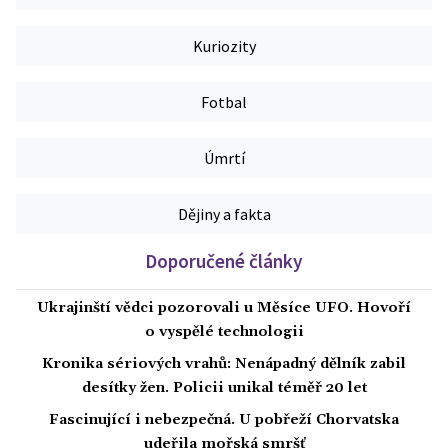
Kuriozity
Fotbal
Úmrtí
Dějiny a fakta
Doporučené články
Ukrajinští vědci pozorovali u Měsíce UFO. Hovoří
o vyspělé technologii
Kronika sériových vrahů: Nenápadný dělník zabil
desítky žen. Policii unikal téměř 20 let
Fascinující i nebezpečná. U pobřeží Chorvatska
udeřila mořská smršť