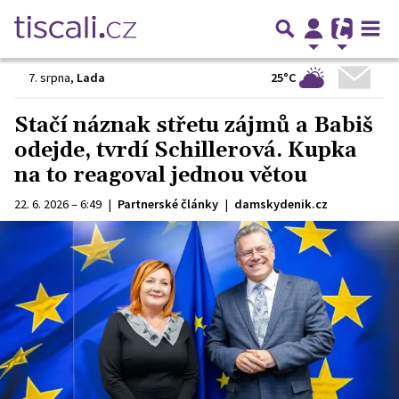
25°C
7. srpna
,
Lada
Stačí náznak střetu zájmů a Babiš
odejde, tvrdí Schillerová. Kupka
na to reagoval jednou větou
22. 6. 2026 – 6:49
|
Partnerské články
|
damskydenik.cz