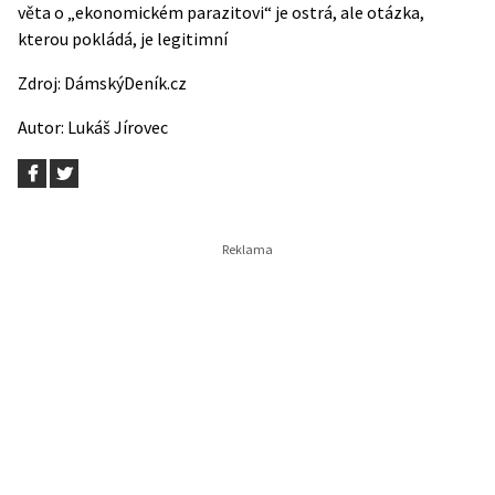
věta o „ekonomickém parazitovi“ je ostrá, ale otázka,
kterou pokládá, je legitimní
Zdroj:
DámskýDeník.cz
Autor:
Lukáš Jírovec