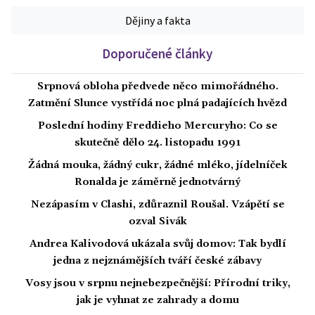
Dějiny a fakta
Doporučené články
Srpnová obloha předvede něco mimořádného.
Zatmění Slunce vystřídá noc plná padajících hvězd
Poslední hodiny Freddieho Mercuryho: Co se
skutečně dělo 24. listopadu 1991
Žádná mouka, žádný cukr, žádné mléko, jídelníček
Ronalda je záměrně jednotvárný
Nezápasím v Clashi, zdůraznil Roušal. Vzápětí se
ozval Sivák
Andrea Kalivodová ukázala svůj domov: Tak bydlí
jedna z nejznámějších tváří české zábavy
Vosy jsou v srpnu nejnebezpečnější: Přírodní triky,
jak je vyhnat ze zahrady a domu