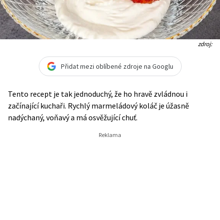
zdroj:
Přidat mezi oblíbené zdroje na Googlu
Tento recept je tak jednoduchý, že ho hravě zvládnou i
začínající kuchaři. Rychlý marmeládový koláč je úžasně
nadýchaný, voňavý a má osvěžující chuť.