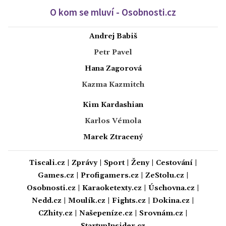
O kom se mluví - Osobnosti.cz
Andrej Babiš
Petr Pavel
Hana Zagorová
Kazma Kazmitch
Kim Kardashian
Karlos Vémola
Marek Ztracený
Tiscali.cz
|
Zprávy
|
Sport
|
Ženy
|
Cestování
|
Games.cz
|
Profigamers.cz
|
ZeStolu.cz
|
Osobnosti.cz
|
Karaoketexty.cz
|
Úschovna.cz
|
Nedd.cz
|
Moulík.cz
|
Fights.cz
|
Dokina.cz
|
CZhity.cz
|
Našepeníze.cz
|
Srovnám.cz
|