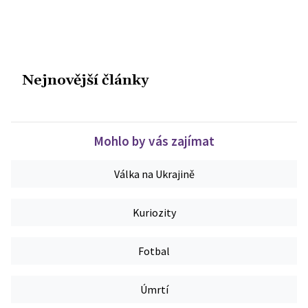
Nejnovější články
Mohlo by vás zajímat
Válka na Ukrajině
Kuriozity
Fotbal
Úmrtí