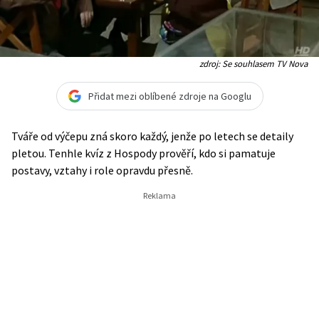
zdroj: Se souhlasem TV Nova
Přidat mezi oblíbené zdroje na Googlu
Tváře od výčepu zná skoro každý, jenže po letech se detaily
pletou. Tenhle kvíz z Hospody prověří, kdo si pamatuje
postavy, vztahy i role opravdu přesně.