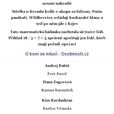
neumí nahradit
Střelba u Kremlu kvůli e-shopu za biliony, Putin
panikaří. Wildberries ovládají kavkazské klany a
teď po něm jde i Kyjev
Tato matematická hádanka nachytala už tisíce lidí.
Příklad 18 : 3 + 7 × 5 správně spočítají jen lidé, kteří
znají pořadí operací
O kom se mluví - Osobnosti.cz
Andrej Babiš
Petr Pavel
Hana Zagorová
Kazma Kazmitch
Kim Kardashian
Karlos Vémola