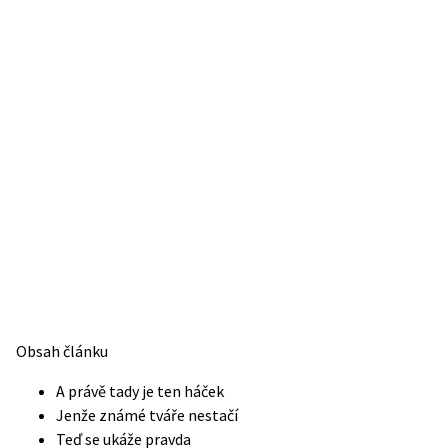
Obsah článku
A právě tady je ten háček
Jenže známé tváře nestačí
Teď se ukáže pravda