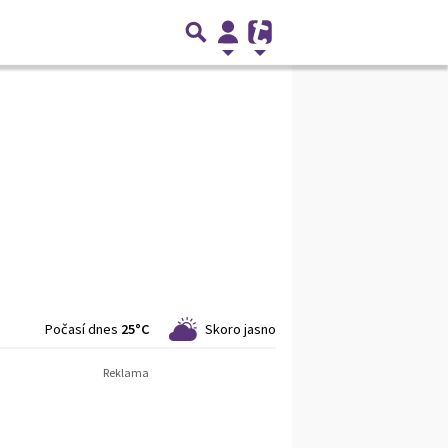
Počasí dnes
25°C
Skoro jasno