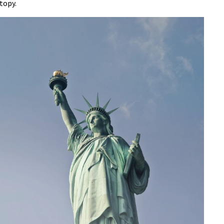
stopy.