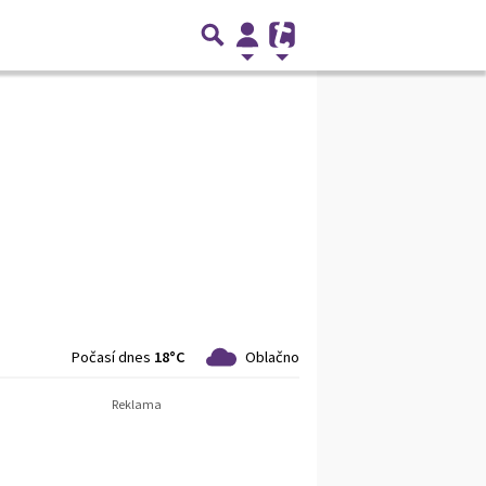
Počasí dnes
18°C
Oblačno