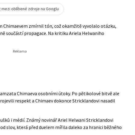
t mezi oblíbené zdroje na Googlu
m Chimaevem zmírnil tón, což okamžitě vyvolalo otázku,
vně součástí propagace. Na kritiku Ariela Helwaniho
hamzata Chimaeva osobními útoky. Po pětikolové bitvě ale
 projevili respekt a Chimaev dokonce Stricklandovi nasadil
oušků i médií. Známý novinář Ariel Helwani Stricklandovi
 od slov, která před duelem mířila daleko za hranici běžného