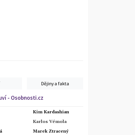
Dějiny a fakta
ví - Osobnosti.cz
Kim Kardashian
Karlos Vémola
á
Marek Ztracený