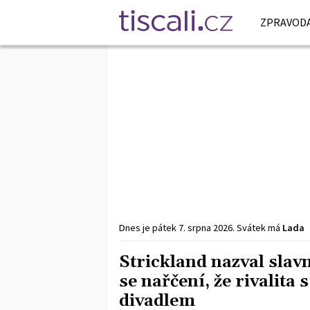
ZPRAVODA
Dnes je
pátek
7. srpna
2026
.
Svátek má
Lada
Strickland nazval slav
se nařčení, že rivalita
divadlem