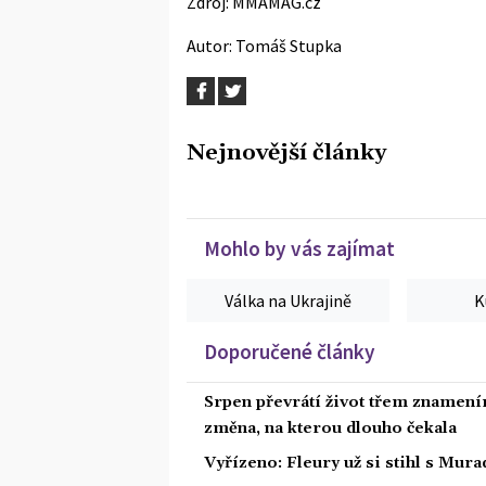
Zdroj:
MMAMAG.cz
Autor:
Tomáš Stupka
Nejnovější články
Mohlo by vás zajímat
Válka na Ukrajině
K
Doporučené články
Srpen převrátí život třem znamením
změna, na kterou dlouho čekala
Vyřízeno: Fleury už si stihl s Mu