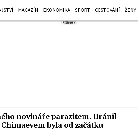
JSTVÍ
MAGAZÍN
EKONOMIKA
SPORT
CESTOVÁNÍ
ŽENY
ného novináře parazitem. Bránil
 s Chimaevem byla od začátku