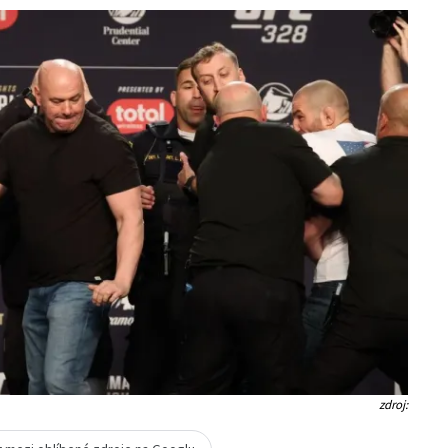
zdroj: