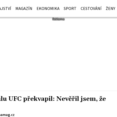
JSTVÍ
MAGAZÍN
EKONOMIKA
SPORT
CESTOVÁNÍ
ŽENY
ulu UFC překvapil: Nevěřil jsem, že
amag.cz