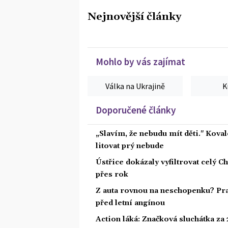
Nejnovější články
Mohlo by vás zajímat
Válka na Ukrajině
K
Doporučené články
„Slavím, že nebudu mít děti." Koval
litovat prý nebude
Ústřice dokázaly vyfiltrovat celý C
přes rok
Z auta rovnou na neschopenku? Pra
před letní angínou
Action láká: Značková sluchátka za 2