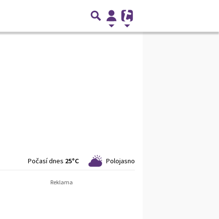
Počasí dnes
25°C
Polojasno