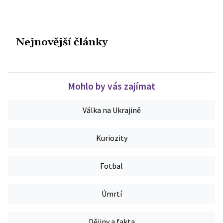
Nejnovější články
Mohlo by vás zajímat
Válka na Ukrajině
Kuriozity
Fotbal
Úmrtí
Dějiny a fakta