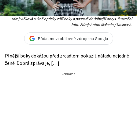
zdroj: Áčková sukně opticky zúží boky a postavě dá štíhlejší obrys. Ilustrační
foto. Zdroj: Anton Malanin / Unsplash.
Přidat mezi oblíbené zdroje na Googlu
Plnější boky dokážou před zrcadlem pokazit náladu nejedné
ženě. Dobrá zpráva je, […]