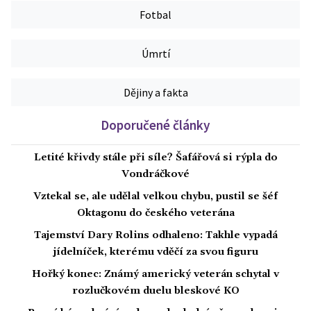
Fotbal
Úmrtí
Dějiny a fakta
Doporučené články
Letité křivdy stále při síle? Šafářová si rýpla do
Vondráčkové
Vztekal se, ale udělal velkou chybu, pustil se šéf
Oktagonu do českého veterána
Tajemství Dary Rolins odhaleno: Takhle vypadá
jídelníček, kterému vděčí za svou figuru
Hořký konec: Známý americký veterán schytal v
rozlučkovém duelu bleskové KO