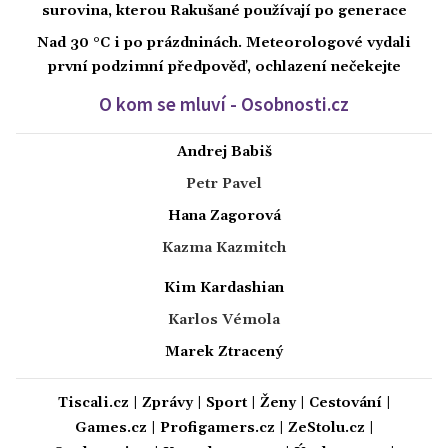
surovina, kterou Rakušané používají po generace
Nad 30 °C i po prázdninách. Meteorologové vydali
první podzimní předpověď, ochlazení nečekejte
O kom se mluví - Osobnosti.cz
Andrej Babiš
Petr Pavel
Hana Zagorová
Kazma Kazmitch
Kim Kardashian
Karlos Vémola
Marek Ztracený
Tiscali.cz
|
Zprávy
|
Sport
|
Ženy
|
Cestování
|
Games.cz
|
Profigamers.cz
|
ZeStolu.cz
|