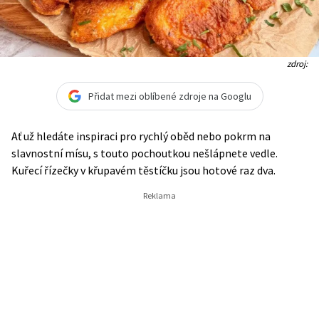
zdroj:
Přidat mezi oblíbené zdroje na Googlu
Ať už hledáte inspiraci pro rychlý oběd nebo pokrm na
slavnostní mísu, s touto pochoutkou nešlápnete vedle.
Kuřecí řízečky v křupavém těstíčku jsou hotové raz dva.