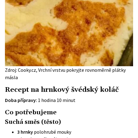
Zdroj: Cooky.cz, Vrchní vrstvu pokryjte rovnoměrně plátky
másla
Recept na hrnkový švédský koláč
Doba přípravy:
1 hodina 10 minut
Co potřebujeme
Suchá směs (těsto)
3 hrnky
polohrubé mouky