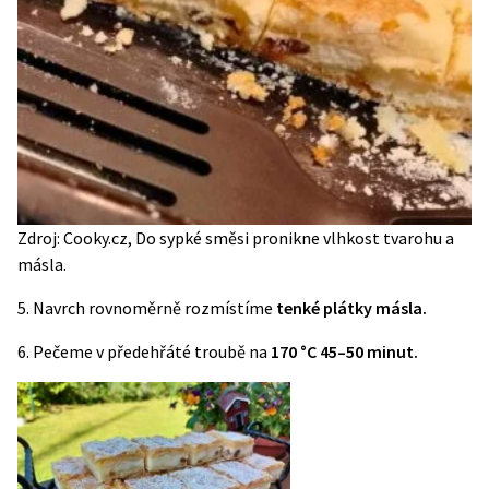
Zdroj: Cooky.cz, Do sypké směsi pronikne vlhkost tvarohu a
másla.
5. Navrch rovnoměrně rozmístíme
tenké plátky másla.
6. Pečeme v předehřáté troubě na
170 °C 45–50 minut.