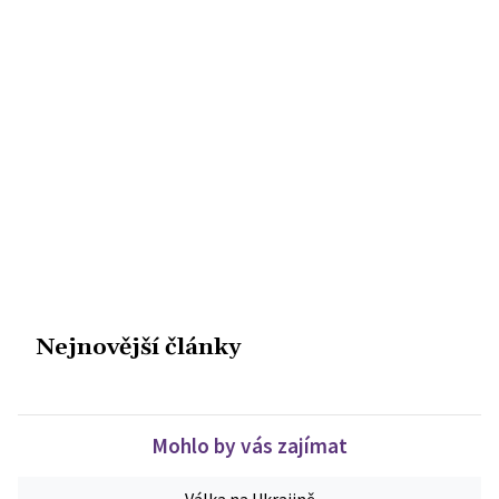
Nejnovější články
Mohlo by vás zajímat
Válka na Ukrajině