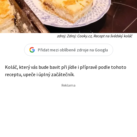
zdroj: Zdroj: Cooky.cz, Recept na švédský koláč
Přidat mezi oblíbené zdroje na Googlu
Koláč, který vás bude bavit při jídle i přípravě podle tohoto
receptu, upeče i úplný začátečník.