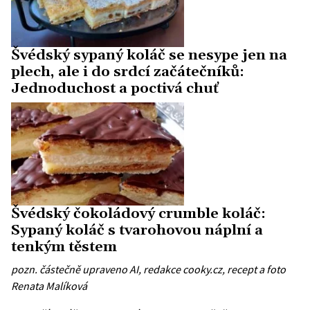
Švédský sypaný koláč se nesype jen na
plech, ale i do srdcí začátečníků:
Jednoduchost a poctivá chuť
Švédský čokoládový crumble koláč:
Sypaný koláč s tvarohovou náplní a
tenkým těstem
pozn. částečně upraveno AI, redakce cooky.cz, recept a foto
Renata Malíková