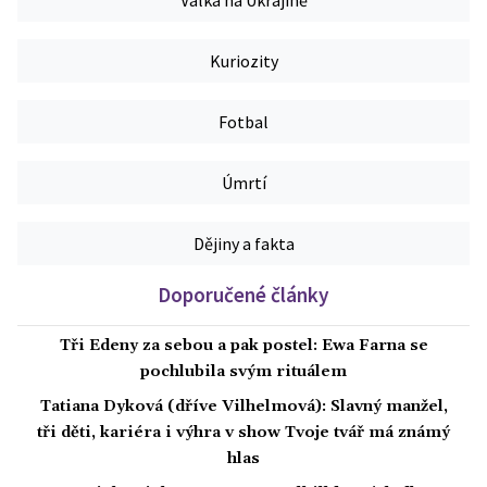
Kuriozity
Fotbal
Úmrtí
Dějiny a fakta
Doporučené články
Tři Edeny za sebou a pak postel: Ewa Farna se
pochlubila svým rituálem
Tatiana Dyková (dříve Vilhelmová): Slavný manžel,
tři děti, kariéra i výhra v show Tvoje tvář má známý
hlas