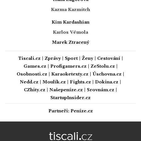
Kazma Kazmitch
Kim Kardashian
Karlos Vémola
Marek Ztracený
Tiscali.cz
|
Zprávy
|
Sport
|
Ženy
|
Cestování
|
Games.cz
|
Profigamers.cz
|
ZeStolu.cz
|
Osobnosti.cz
|
Karaoketexty.cz
|
Úschovna.cz
|
Nedd.cz
|
Moulík.cz
|
Fights.cz
|
Dokina.cz
|
CZhity.cz
|
Našepeníze.cz
|
Srovnám.cz
|
StartupInsider.cz
Partneři:
Peníze.cz