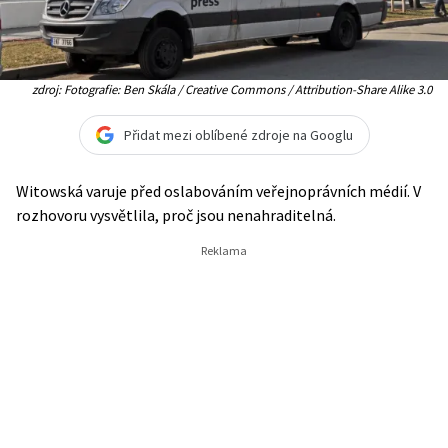
zdroj: Fotografie: Ben Skála / Creative Commons / Attribution-Share Alike 3.0
Přidat mezi oblíbené zdroje na Googlu
Witowská varuje před oslabováním veřejnoprávních médií. V
rozhovoru vysvětlila, proč jsou nenahraditelná.