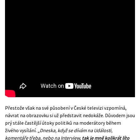
Přestože však na své působení v České televizi vzpomíná,
návrat na obrazovku si už představit nedokáže. Důvodem jsou
prý stále častější útoky politiků na moderátory během
živého vysílání. „
Dneska, když se dívám na Události,
komentáře třeba, nebo na Interview,
tak je mně kolikrát líto