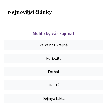
Nejnovější články
Mohlo by vás zajímat
Válka na Ukrajině
Kuriozity
Fotbal
Úmrtí
Dějiny a fakta