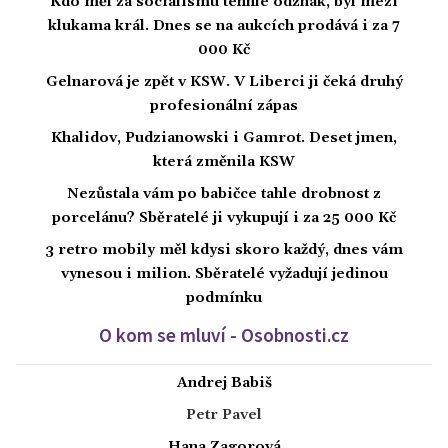
Kdo měl za socialismu tenhle odznak, byl mezi
klukama král. Dnes se na aukcích prodává i za 7
000 Kč
Gelnarová je zpět v KSW. V Liberci ji čeká druhý
profesionální zápas
Khalidov, Pudzianowski i Gamrot. Deset jmen,
která změnila KSW
Nezůstala vám po babičce tahle drobnost z
porcelánu? Sběratelé ji vykupují i za 25 000 Kč
3 retro mobily měl kdysi skoro každý, dnes vám
vynesou i milion. Sběratelé vyžadují jedinou
podmínku
O kom se mluví - Osobnosti.cz
Andrej Babiš
Petr Pavel
Hana Zagorová