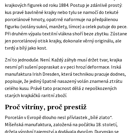
krajkových figurek od roku 1884. Postup je zdánlivě prostý:
kus pravé bavlněné krajky nebo tylu se namočí do tekuté
porcelánové hmoty, opatrně naformuje na předpálenou
figurku (volány sukní, manžety, límce) a celek putuje do pece.
Při druhém výpalu textilní vlákna shoří beze zbytku. Zůstane
jen porcelánový otisk krajky, dokonale věrný originálu, ale
tvrdý a bílý jako kost.
Zní to jednoduše. Není. Každý záhyb musí držet tvar, krajka
nesmí při sušení popraskat a v peci hrozí deformace. Irská
manufaktura
Irish Dresden
, která technikou pracuje dodnes,
popisuje, že jediný špatně nasazený volán znamená ztrátu
celého kusu. Právě tato pracnost dělá z nepoškozených
starých krajkáčků raritní zboží.
Proč vitríny, proč prestiž
Porcelán v Evropě dlouho nesl přívlastek „bílé zlato“.
Míšeňská manufaktura, založená na počátku 18. století,
držela výrobní tajemství a dodávala dvorům. Durynsko se