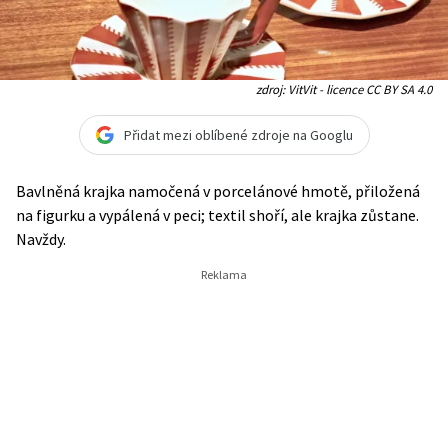
zdroj: VitVit - licence CC BY SA 4.0
Přidat mezi oblíbené zdroje na Googlu
Bavlněná krajka namočená v porcelánové hmotě, přiložená
na figurku a vypálená v peci; textil shoří, ale krajka zůstane.
Navždy.