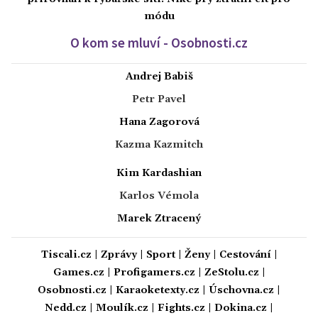
módu
O kom se mluví - Osobnosti.cz
Andrej Babiš
Petr Pavel
Hana Zagorová
Kazma Kazmitch
Kim Kardashian
Karlos Vémola
Marek Ztracený
Tiscali.cz
|
Zprávy
|
Sport
|
Ženy
|
Cestování
|
Games.cz
|
Profigamers.cz
|
ZeStolu.cz
|
Osobnosti.cz
|
Karaoketexty.cz
|
Úschovna.cz
|
Nedd.cz
|
Moulík.cz
|
Fights.cz
|
Dokina.cz
|