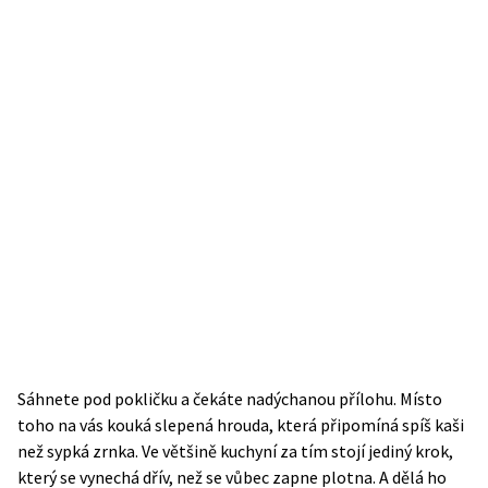
Sáhnete pod pokličku a čekáte nadýchanou přílohu. Místo
toho na vás kouká slepená hrouda, která připomíná spíš kaši
než sypká zrnka. Ve většině kuchyní za tím stojí jediný krok,
který se vynechá dřív, než se vůbec zapne plotna. A dělá ho