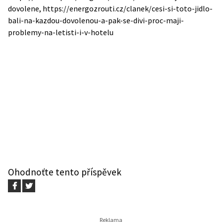
dovolene, https://energozrouti.cz/clanek/cesi-si-toto-jidlo-
bali-na-kazdou-dovolenou-a-pak-se-divi-proc-maji-
problemy-na-letisti-i-v-hotelu
Ohodnoťte tento příspěvek