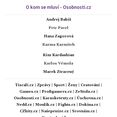
O kom se mluví - Osobnosti.cz
Andrej Babiš
Petr Pavel
Hana Zagorová
Kazma Kazmitch
Kim Kardashian
Karlos Vémola
Marek Ztracený
Tiscali.cz
|
Zprávy
|
Sport
|
Ženy
|
Cestování
|
Games.cz
|
Profigamers.cz
|
ZeStolu.cz
|
Osobnosti.cz
|
Karaoketexty.cz
|
Úschovna.cz
|
Nedd.cz
|
Moulík.cz
|
Fights.cz
|
Dokina.cz
|
CZhity.cz
|
Našepeníze.cz
|
Srovnám.cz
|