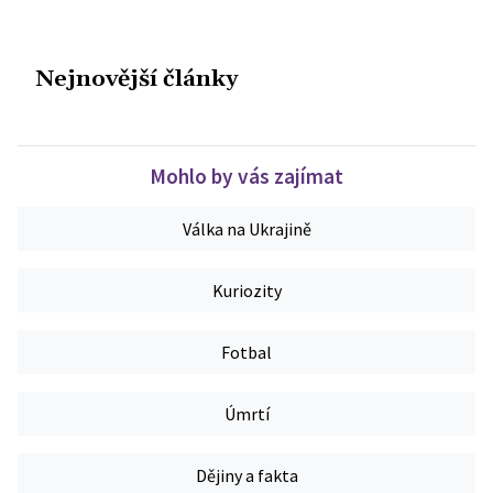
Nejnovější články
Mohlo by vás zajímat
Válka na Ukrajině
Kuriozity
Fotbal
Úmrtí
Dějiny a fakta