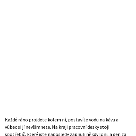
Každé ráno projdete kolem ní, postavíte vodu na kávu a
vůbec si jí nevšimnete. Na kraji pracovní desky stojí
spotřebič, který jste naposledy zapnuli někdy loni, a den za