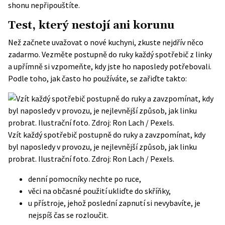
shonu nepřipouštíte.
Test, který nestojí ani korunu
Než začnete uvažovat o nové kuchyni, zkuste nejdřív něco
zadarmo. Vezměte postupně do ruky každý spotřebič z linky
a upřímně si vzpomeňte, kdy jste ho naposledy potřebovali.
Podle toho, jak často ho používáte, se zařiďte takto:
Vzít každý spotřebič postupně do ruky a zavzpomínat, kdy
byl naposledy v provozu, je nejlevnější způsob, jak linku
probrat. Ilustrační foto. Zdroj: Ron Lach / Pexels.
denní pomocníky nechte po ruce,
věci na občasné použití ukliďte do skříňky,
u přístroje, jehož poslední zapnutí si nevybavíte, je
nejspíš čas se rozloučit.