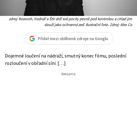
zdroj: Kozoroh, Vodnář a Štír drží své pocity pevně pod kontrolou a chlad jim
slouží jako ochranná zeď. Ilustrační foto. Zdroj: Alex Co
Přidat mezi oblíbené zdroje na Googlu
Dojemné loučení na nádraží, smutný konec filmu, poslední
rozloučení v obřadní síni. […]