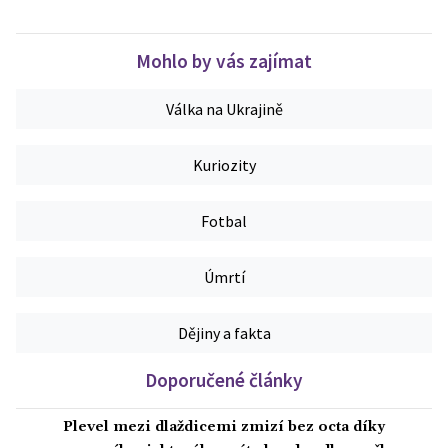
Mohlo by vás zajímat
Válka na Ukrajině
Kuriozity
Fotbal
Úmrtí
Dějiny a fakta
Doporučené články
Plevel mezi dlaždicemi zmizí bez octa díky