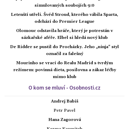
simulovaných soubojích 9:0
Letenští utřeli. Švéd Stroud, kterého vábila Sparta,
odchází do Premier League
Olomouc odstavila hráče, který je potrestán v
sázkařské aféře. Elbel si hledá nový klub
De Ridder se pustil do Procházky. Jeho „ninja“ styl
označil za falešný
Mourinho se vrací do Realu Madrid s tvrdým
režimem: povinná dieta, posilovna a zákaz léčby
mimo klub
O kom se mluví - Osobnosti.cz
Andrej Babiš
Petr Pavel
Hana Zagorová