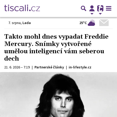
25°C
7. srpna
,
Lada
Takto mohl dnes vypadat Freddie
Mercury. Snímky vytvořené
umělou inteligencí vám seberou
dech
21. 6. 2026 – 7:19
|
Partnerské články
|
in-lifestyle.cz