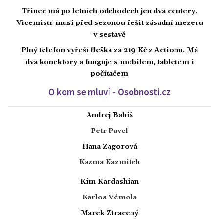
Třinec má po letních odchodech jen dva centery.
Vicemistr musí před sezonou řešit zásadní mezeru
v sestavě
Plný telefon vyřeší fleška za 219 Kč z Actionu. Má
dva konektory a funguje s mobilem, tabletem i
počítačem
O kom se mluví - Osobnosti.cz
Andrej Babiš
Petr Pavel
Hana Zagorová
Kazma Kazmitch
Kim Kardashian
Karlos Vémola
Marek Ztracený