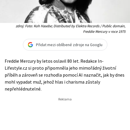
zdroj: Foto: Koh Hasebe; Distributed by Elektra Records / Public domain,
Freddie Mercury v roce 1975
Přidat mezi oblíbené zdroje na Googlu
Freddie Mercury by letos oslavil 80 let. Redakce In-
Lifestyle.cz si proto připomněla jeho mimořádný životní
příběh a zároveň se rozhodla pomocí AI naznačit, jak by dnes
mohl vypadat muž, jehož hlas i charisma zůstaly
nepřehlédnutelné.