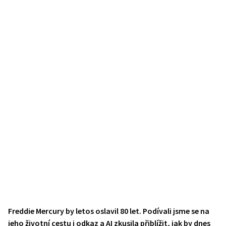
Freddie Mercury by letos oslavil 80 let. Podívali jsme se na
jeho životní cestu i odkaz a AI zkusila přiblížit, jak by dnes