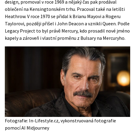
design, promoval v roce 1969 a nějaký čas pak prodával
oblečení na Kensingtonském trhu. Pracoval také na letišti
Heathrow. V roce 1970 se přidal k Brianu Mayovi a Rogeru
Taylorovi, později přišel i John Deacon a vznikli Queen. Podle
Legacy Project
to byl právě Mercury, kdo prosadil nové jméno
kapely a zároveň i vlastní proměnu z Bulsary na Mercuryho.
Fotografie: In-Lifestyle.cz, vykonstruovaná fotografie
pomocí AI Midjourney