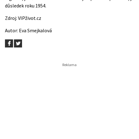
důsledek roku 1954.
Zdroj:
VIPživot.cz
Autor:
Eva Smejkalová