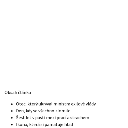
Obsah článku
Otec, který ukrýval ministra exilové vlády
Den, kdy se všechno zlomilo
Šest let v pasti mezi prací a strachem
Ikona, která si pamatuje hlad