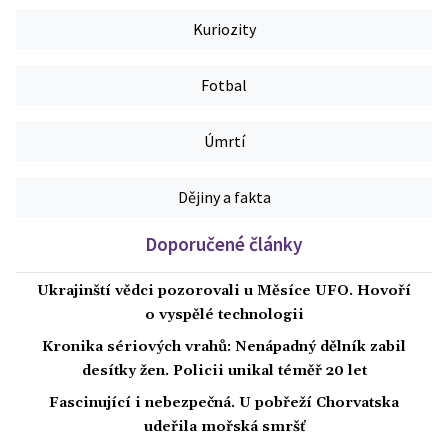
Kuriozity
Fotbal
Úmrtí
Dějiny a fakta
Doporučené články
Ukrajinští vědci pozorovali u Měsíce UFO. Hovoří
o vyspělé technologii
Kronika sériových vrahů: Nenápadný dělník zabil
desítky žen. Policii unikal téměř 20 let
Fascinující i nebezpečná. U pobřeží Chorvatska
udeřila mořská smršť