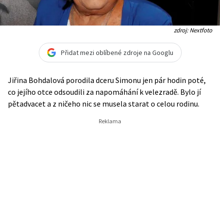
zdroj: Nextfoto
Přidat mezi oblíbené zdroje na Googlu
Jiřina Bohdalová porodila dceru Simonu jen pár hodin poté,
co jejího otce odsoudili za napomáhání k velezradě. Bylo jí
pětadvacet a z ničeho nic se musela starat o celou rodinu.