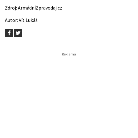
Zdroj:
ArmádníZpravodaj.cz
Autor:
Vít Lukáš