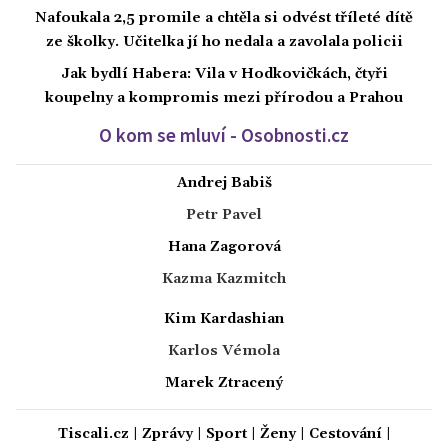
Nafoukala 2,5 promile a chtěla si odvést tříleté dítě
ze školky. Učitelka jí ho nedala a zavolala policii
Jak bydlí Habera: Vila v Hodkovičkách, čtyři
koupelny a kompromis mezi přírodou a Prahou
O kom se mluví - Osobnosti.cz
Andrej Babiš
Petr Pavel
Hana Zagorová
Kazma Kazmitch
Kim Kardashian
Karlos Vémola
Marek Ztracený
Tiscali.cz
|
Zprávy
|
Sport
|
Ženy
|
Cestování
|