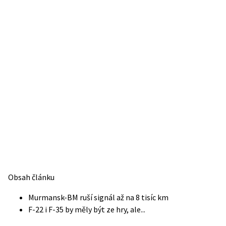
Obsah článku
Murmansk-BM ruší signál až na 8 tisíc km
F-22 i F-35 by měly být ze hry, ale...