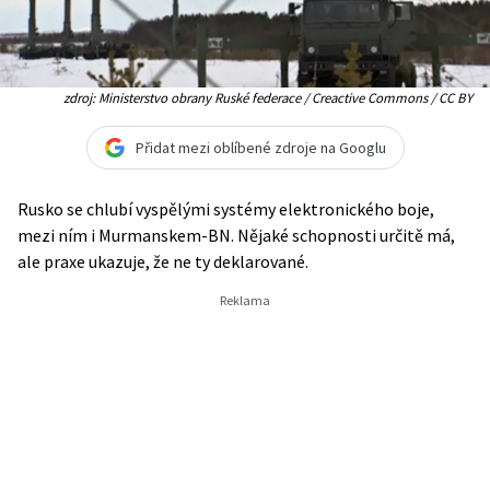
zdroj: Ministerstvo obrany Ruské federace / Creactive Commons / CC BY
Přidat mezi oblíbené zdroje na Googlu
Rusko se chlubí vyspělými systémy elektronického boje,
mezi ním i Murmanskem-BN. Nějaké schopnosti určitě má,
ale praxe ukazuje, že ne ty deklarované.