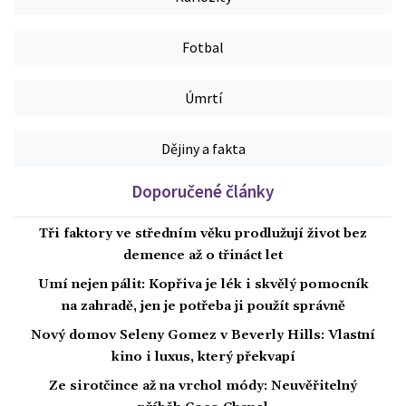
Fotbal
Úmrtí
Dějiny a fakta
Doporučené články
Tři faktory ve středním věku prodlužují život bez
demence až o třináct let
Umí nejen pálit: Kopřiva je lék i skvělý pomocník
na zahradě, jen je potřeba ji použít správně
Nový domov Seleny Gomez v Beverly Hills: Vlastní
kino i luxus, který překvapí
Ze sirotčince až na vrchol módy: Neuvěřitelný