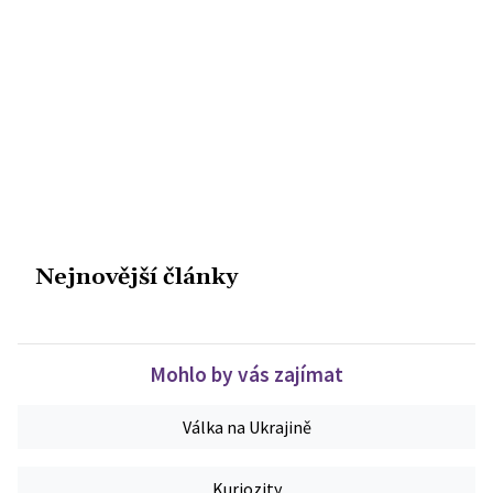
Nejnovější články
Mohlo by vás zajímat
Válka na Ukrajině
Kuriozity