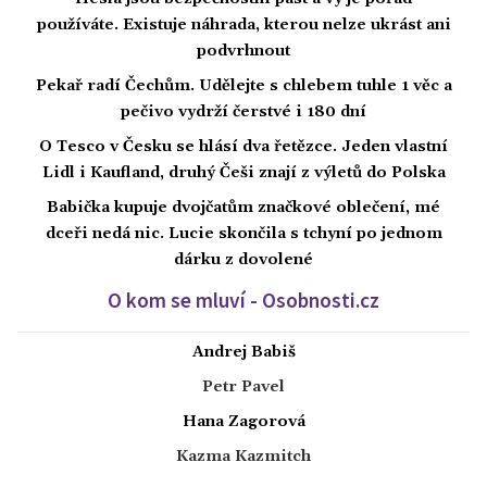
používáte. Existuje náhrada, kterou nelze ukrást ani
podvrhnout
Pekař radí Čechům. Udělejte s chlebem tuhle 1 věc a
pečivo vydrží čerstvé i 180 dní
O Tesco v Česku se hlásí dva řetězce. Jeden vlastní
Lidl i Kaufland, druhý Češi znají z výletů do Polska
Babička kupuje dvojčatům značkové oblečení, mé
dceři nedá nic. Lucie skončila s tchyní po jednom
dárku z dovolené
O kom se mluví - Osobnosti.cz
Andrej Babiš
Petr Pavel
Hana Zagorová
Kazma Kazmitch