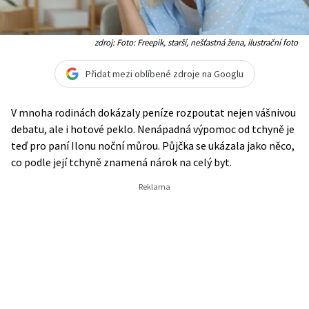
zdroj: Foto: Freepik, starší, nešťastná žena, ilustrační foto
Přidat mezi oblíbené zdroje na Googlu
V mnoha rodinách dokázaly peníze rozpoutat nejen vášnivou
debatu, ale i hotové peklo. Nenápadná výpomoc od tchyně je
teď pro paní Ilonu noční můrou. Půjčka se ukázala jako něco,
co podle její tchyně znamená nárok na celý byt.