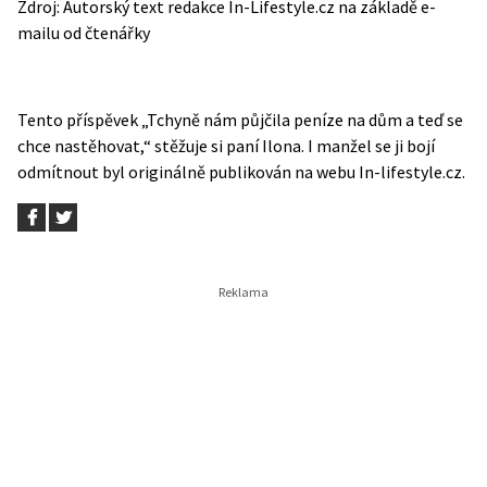
Zdroj: Autorský text redakce In-Lifestyle.cz na základě e-
mailu od čtenářky
Tento příspěvek
„Tchyně nám půjčila peníze na dům a teď se
chce nastěhovat,“ stěžuje si paní Ilona. I manžel se ji bojí
odmítnout
byl originálně publikován na webu
In-lifestyle.cz
.