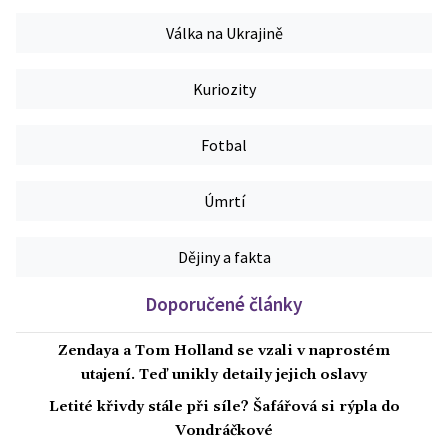
Válka na Ukrajině
Kuriozity
Fotbal
Úmrtí
Dějiny a fakta
Doporučené články
Zendaya a Tom Holland se vzali v naprostém
utajení. Teď unikly detaily jejich oslavy
Letité křivdy stále při síle? Šafářová si rýpla do
Vondráčkové