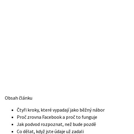
Obsah článku
Čtyři kroky, které vypadají jako běžný nábor
Proč zrovna Facebook a proč to funguje
Jak podvod rozpoznat, než bude pozdě
Co dělat, když jste údaje už zadali