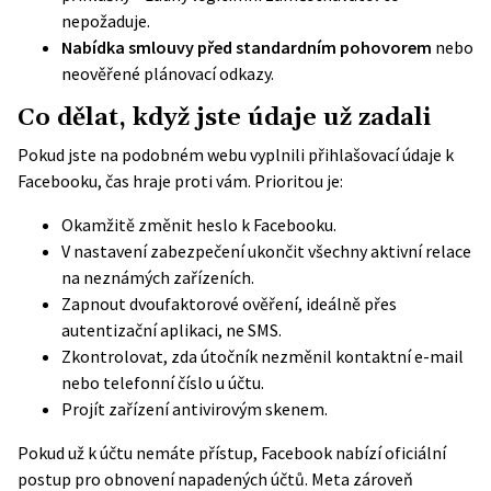
nepožaduje.
Nabídka smlouvy před standardním pohovorem
nebo
neověřené plánovací odkazy.
Co dělat, když jste údaje už zadali
Pokud jste na podobném webu vyplnili přihlašovací údaje k
Facebooku, čas hraje proti vám. Prioritou je:
Okamžitě změnit heslo k Facebooku.
V nastavení zabezpečení ukončit všechny aktivní relace
na neznámých zařízeních.
Zapnout dvoufaktorové ověření, ideálně přes
autentizační aplikaci, ne SMS.
Zkontrolovat, zda útočník nezměnil kontaktní e-mail
nebo telefonní číslo u účtu.
Projít zařízení antivirovým skenem.
Pokud už k účtu nemáte přístup, Facebook nabízí oficiální
postup pro obnovení napadených účtů
. Meta zároveň