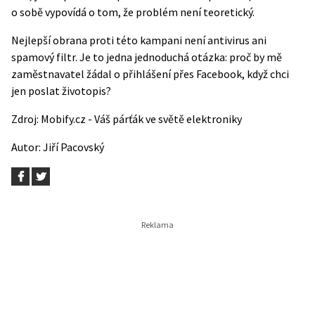
o sobě vypovídá o tom, že problém není teoretický.
Nejlepší obrana proti této kampani není antivirus ani
spamový filtr. Je to jedna jednoduchá otázka: proč by mě
zaměstnavatel žádal o přihlášení přes Facebook, když chci
jen poslat životopis?
Zdroj:
Mobify.cz - Váš párťák ve světě elektroniky
Autor:
Jiří Pacovský